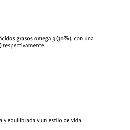
 ácidos grasos omega 3 (30%)
, con una
o)
respectivamente.
y equilibrada y un estilo de vida