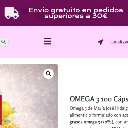
Envío gratuito en pedidos
superiores a 30€
Botón de búsqueda
Localiza
OMEGA 3 100 Cáps
Omega 3 de María José Hidalg
alimenticio formulado con
ac
grasos omega 3 (30%)
, con u