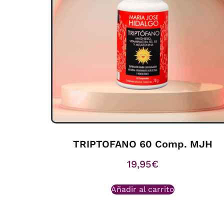
TRIPTOFANO 60 Comp. MJH
19,95
€
Añadir al carrito