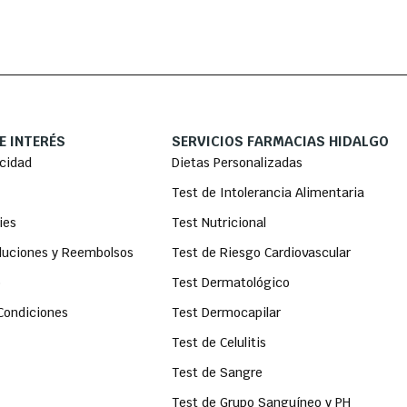
E INTERÉS
SERVICIOS FARMACIAS HIDALGO
acidad
Dietas Personalizadas
Test de Intolerancia Alimentaria
ies
Test Nutricional
oluciones y Reembolsos
Test de Riesgo Cardiovascular
o
Test Dermatológico
Condiciones
Test Dermocapilar
Test de Celulitis
Test de Sangre
Test de Grupo Sanguíneo y PH