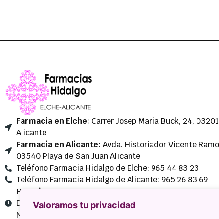
Farmacia en Elche:
Carrer Josep Maria Buck, 24, 03201
Alicante
Farmacia en Alicante:
Avda. Historiador Vicente Ramos
03540 Playa de San Juan Alicante
Teléfono Farmacia Hidalgo de Elche: 965 44 83 23
Teléfono Farmacia Hidalgo de Alicante: 965 26 83 69
Horario:
De Lunes a Sábado de 9 a 21
Valoramos tu privacidad
NO CERRAMOS AL MEDIODÍA