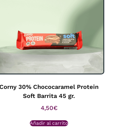
Corny 30% Chococaramel Protein
Soft Barrita 45 gr.
4,50
€
Añadir al carrito