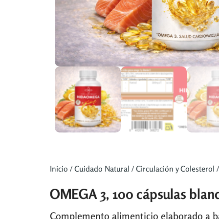
Inicio
/
Cuidado Natural
/
Circulación y Colesterol
/
OMEGA 3, 100 cápsulas bla
Complemento alimenticio elaborado a ba