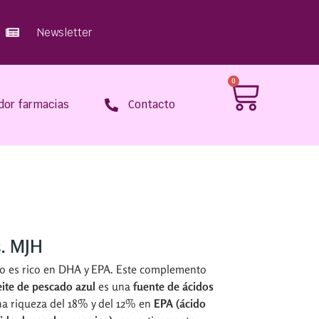
Newsletter
0
dor farmacias
Contacto
. MJH
o es rico en DHA y EPA. Este complemento
eite de pescado azul
es una
fuente de ácidos
na riqueza del 18% y del 12% en
EPA (ácido