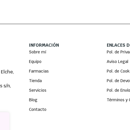
INFORMACIÓN
ENLACES D
Sobre mí
Pol. de Priv
Equipo
Aviso Legal
Farmacias
Pol. de Cook
 Elche,
Tienda
Pol. de Dev
 s/n,
Servicios
Pol. de Enví
Blog
Términos y 
Contacto