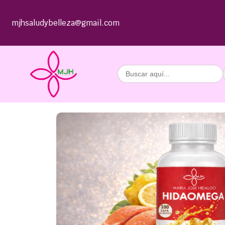
mjhsaludybelleza@gmail.com
Buscar: