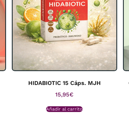
HIDABIOTIC 15 Cáps. MJH
15,95
€
Añadir al carrito