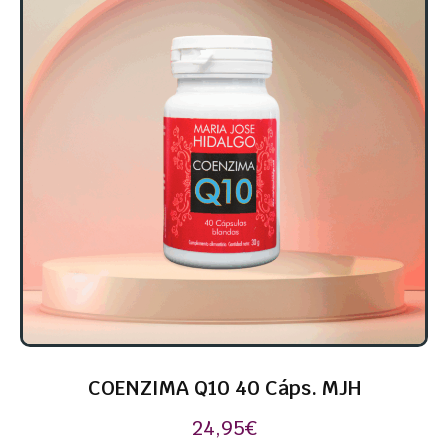
COENZIMA Q10 40 Cáps. MJH
24,95
€