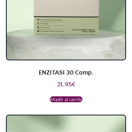
ENZITASI 30 Comp.
21,95
€
Añadir al carrito