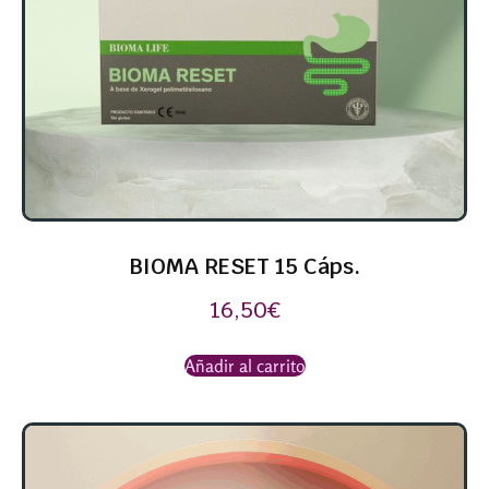
BIOMA RESET 15 Cáps.
16,50
€
Añadir al carrito