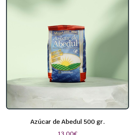
Azúcar de Abedul 500 gr.
13,00
€