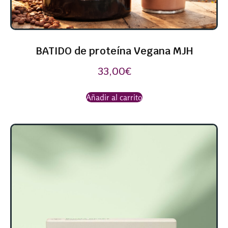
BATIDO de proteína Vegana MJH
33,00
€
Añadir al carrito