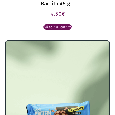
Barrita 45 gr.
4,50
€
Añadir al carrito