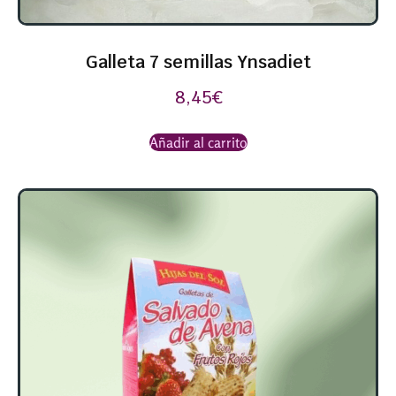
Galleta 7 semillas Ynsadiet
8,45
€
Añadir al carrito