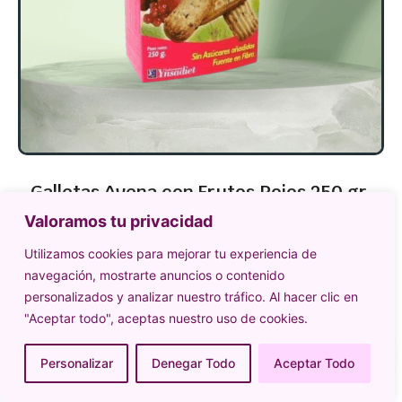
Galletas Avena con Frutos Rojos 250 gr.
Valoramos tu privacidad
6,95
€
Utilizamos cookies para mejorar tu experiencia de
Añadir al carrito
navegación, mostrarte anuncios o contenido
personalizados y analizar nuestro tráfico. Al hacer clic en
"Aceptar todo", aceptas nuestro uso de cookies.
Personalizar
Denegar Todo
Aceptar Todo