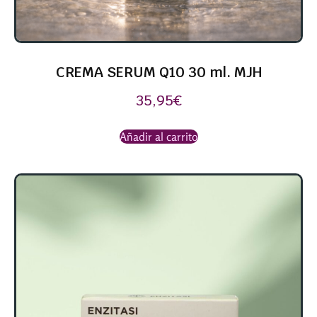
CREMA SERUM Q10 30 ml. MJH
35,95
€
Añadir al carrito