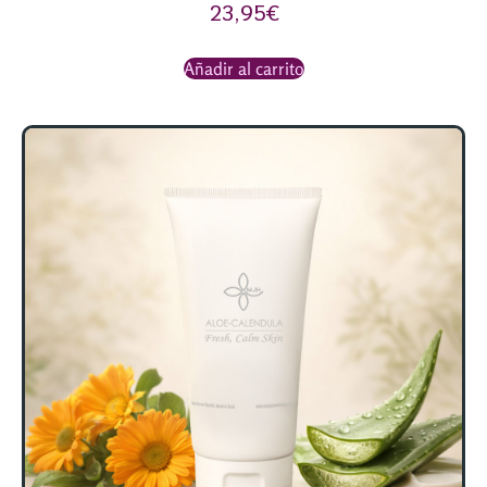
23,95
€
Añadir al carrito