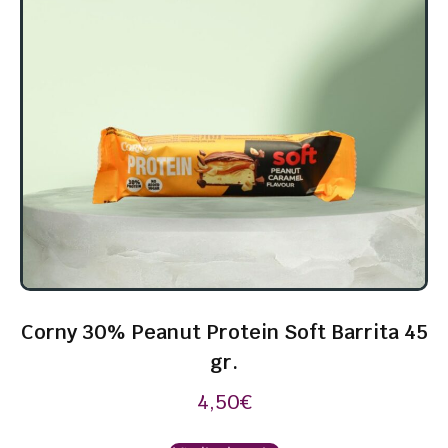
Corny 30% Peanut Protein Soft Barrita 45
gr.
4,50
€