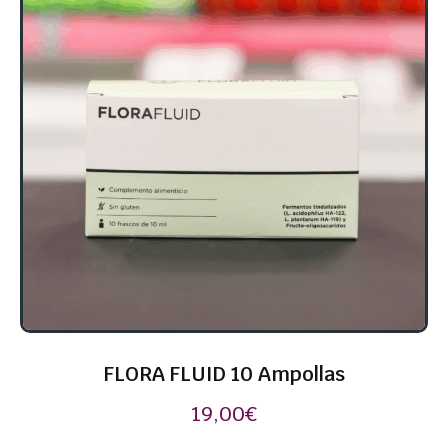
FLORA FLUID 10 Ampollas
19,00
€