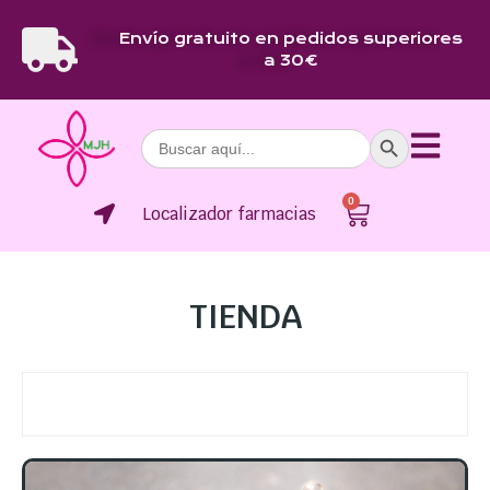
Envío gratuito en pedidos superiores
a 30€
Botón de bús
Buscar:
0
Localizador farmacias
TIENDA