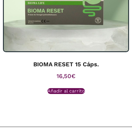
BIOMA RESET 15 Cáps.
16,50
€
Añadir al carrito