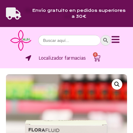
Envío gratuito en pedidos superiores
a 30€
Botón de bús
Buscar:
0
Localizador farmacias