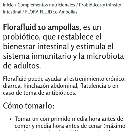
Inicio
/
Complementos nutricionales
/
Probióticos y tránsito
intestinal
/ FLORA FLUID 10 Ampollas
Florafluid 10 ampollas
, es un
probiótico, que restablece el
bienestar intestinal y estimula el
sistema inmunitario y la microbiota
de adultos.
Florafluid puede ayudar al estreñimiento crónico,
diarrea, hinchazón abdominal, flatulencia o en
caso de toma de antibióticos.
Cómo tomarlo:
Tomar un comprimido media hora antes de
comer y media hora antes de cenar
(máximo