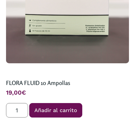
FLORA FLUID 10 Ampollas
19,00
€
Añadir al carrito