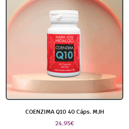
COENZIMA Q10 40 Cáps. MJH
24,95
€