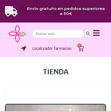
Envío gratuito en pedidos superiores
a 30€
Botón de bús
Buscar:
0
Localizador farmacias
TIENDA