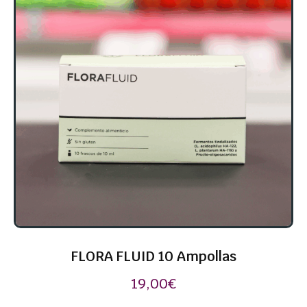
FLORA FLUID 10 Ampollas
19,00
€