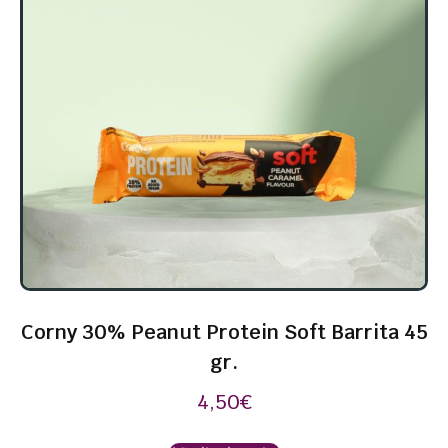
Corny 30% Peanut Protein Soft Barrita 45
gr.
4,50
€