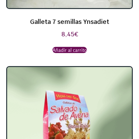
Galleta 7 semillas Ynsadiet
8,45
€
Añadir al carrito