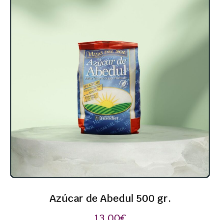
Azúcar de Abedul 500 gr.
13,00
€