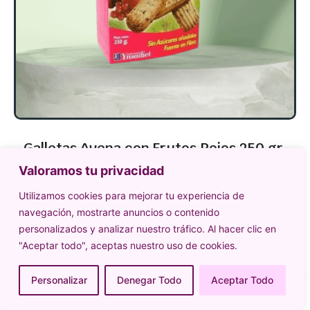
Galletas Avena con Frutos Rojos 250 gr.
Valoramos tu privacidad
6,95
€
Utilizamos cookies para mejorar tu experiencia de
Añadir al carrito
navegación, mostrarte anuncios o contenido
personalizados y analizar nuestro tráfico. Al hacer clic en
"Aceptar todo", aceptas nuestro uso de cookies.
Personalizar
Denegar Todo
Aceptar Todo