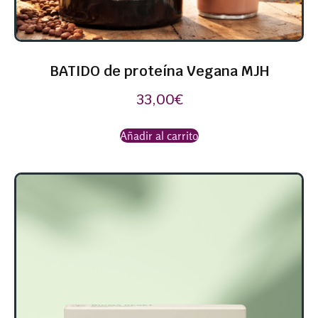
BATIDO de proteína Vegana MJH
33,00
€
Añadir al carrito