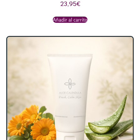
23,95
€
Añadir al carrito