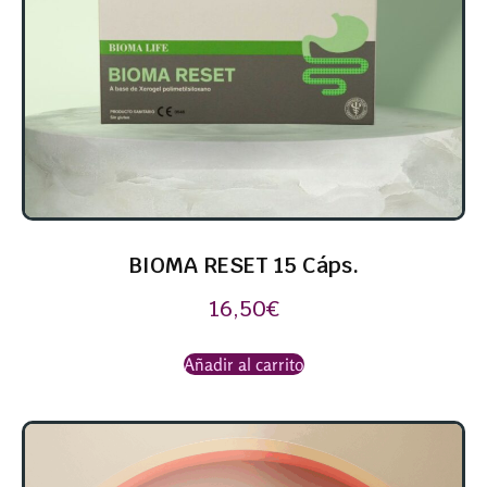
BIOMA RESET 15 Cáps.
16,50
€
Añadir al carrito