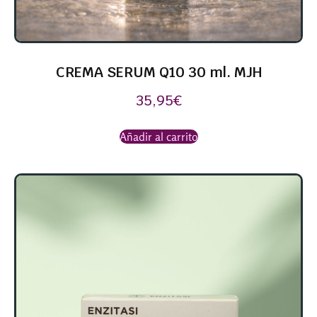
CREMA SERUM Q10 30 ml. MJH
35,95
€
Añadir al carrito