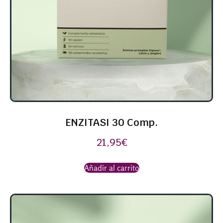
ENZITASI 30 Comp.
21,95
€
Añadir al carrito