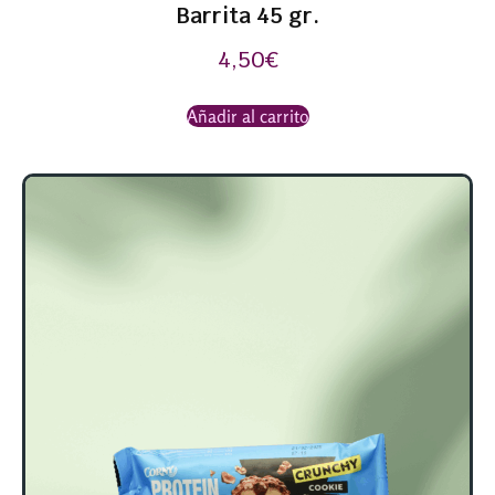
Barrita 45 gr.
4,50
€
Añadir al carrito