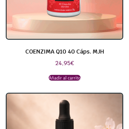
COENZIMA Q10 40 Cáps. MJH
24,95
€
Añadir al carrito