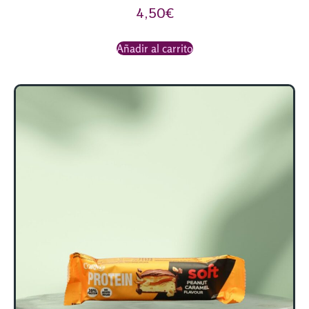
4,50
€
Añadir al carrito