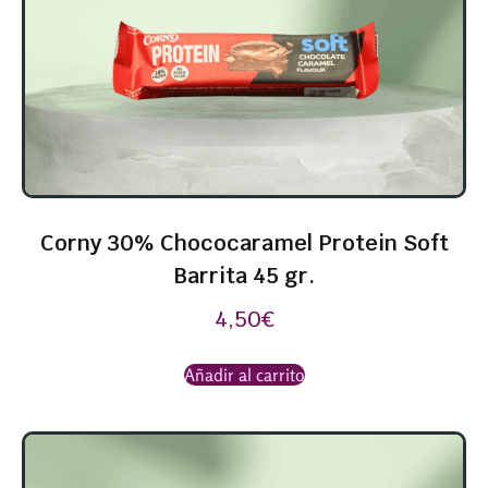
Corny 30% Chococaramel Protein Soft
Barrita 45 gr.
4,50
€
Añadir al carrito