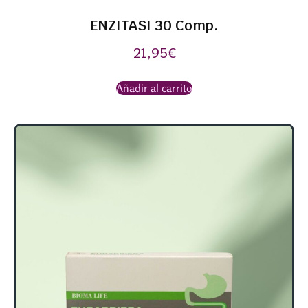
ENZITASI 30 Comp.
21,95
€
Añadir al carrito