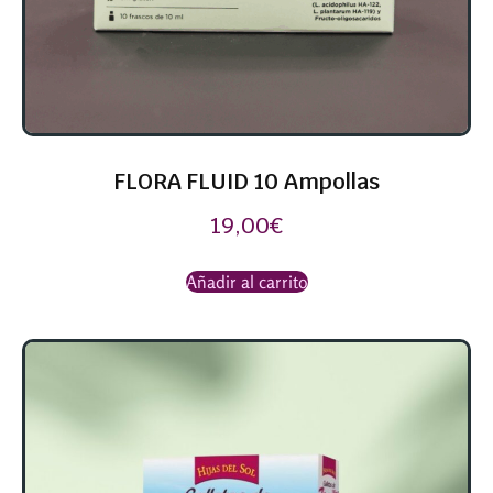
FLORA FLUID 10 Ampollas
19,00
€
Añadir al carrito