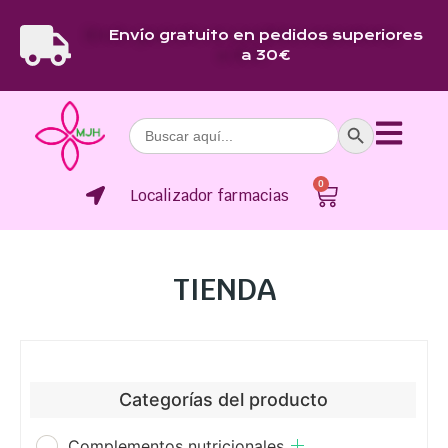
Envío gratuito en pedidos superiores
a 30€
Botón de bús
Buscar:
0
Localizador farmacias
TIENDA
Categorías del producto
Complementos nutricionales