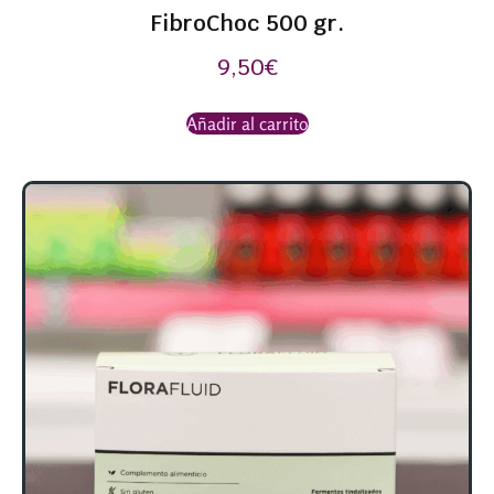
FibroChoc 500 gr.
9,50
€
Añadir al carrito