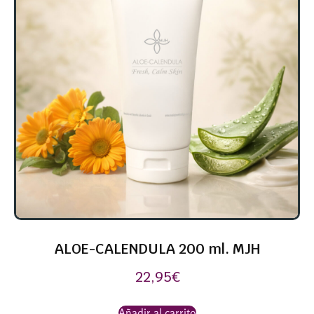
ALOE-CALENDULA 200 ml. MJH
22,95
€
Añadir al carrito