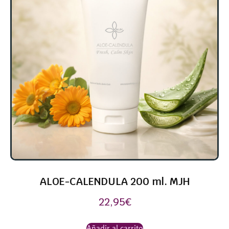
ALOE-CALENDULA 200 ml. MJH
22,95
€
Añadir al carrito