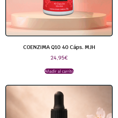
COENZIMA Q10 40 Cáps. MJH
24,95
€
Añadir al carrito