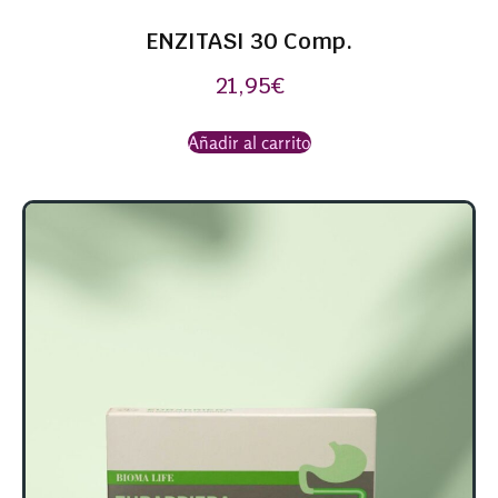
ENZITASI 30 Comp.
21,95
€
Añadir al carrito