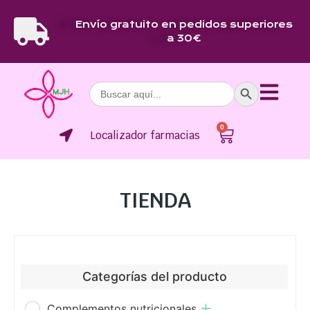
Envío gratuito en pedidos superiores
a 30€
Botón de bús
Buscar:
0
Localizador farmacias
TIENDA
Categorías del producto
Complementos nutricionales