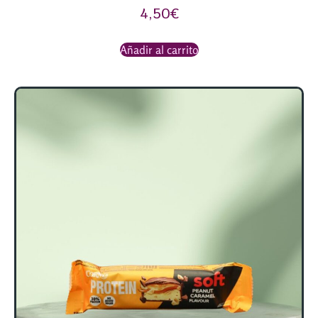
4,50
€
Añadir al carrito