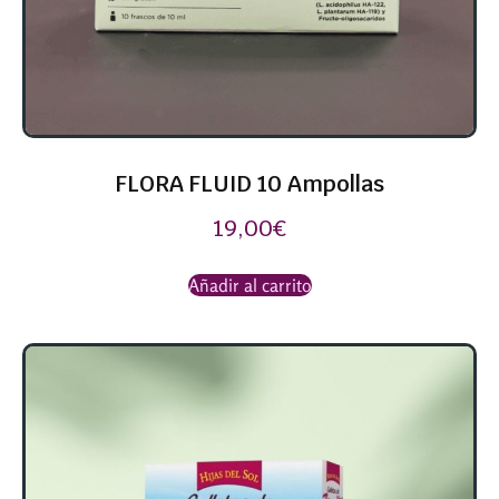
FLORA FLUID 10 Ampollas
19,00
€
Añadir al carrito