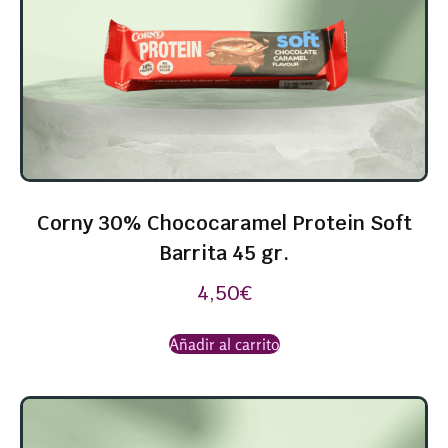
Corny 30% Chococaramel Protein Soft
Barrita 45 gr.
4,50
€
Añadir al carrito