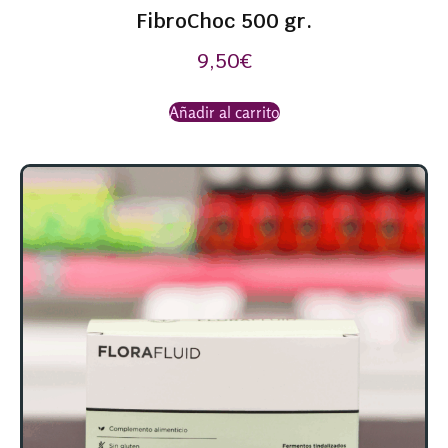
FibroChoc 500 gr.
9,50
€
Añadir al carrito