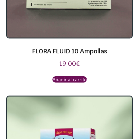
FLORA FLUID 10 Ampollas
19,00
€
Añadir al carrito