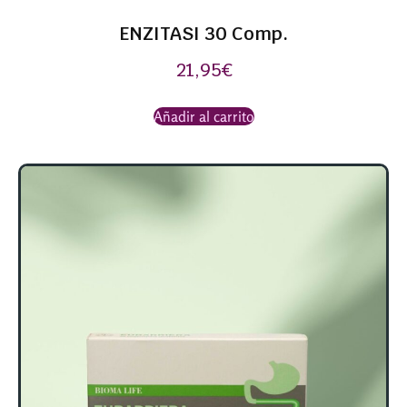
ENZITASI 30 Comp.
21,95
€
Añadir al carrito