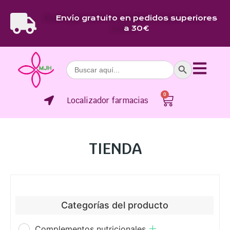
Envío gratuito en pedidos superiores
a 30€
Botón de bús
Buscar:
0
Localizador farmacias
TIENDA
Categorías del producto
Complementos nutricionales