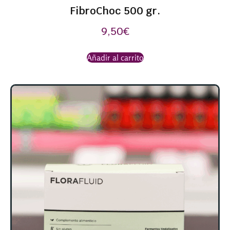
FibroChoc 500 gr.
9,50
€
Añadir al carrito