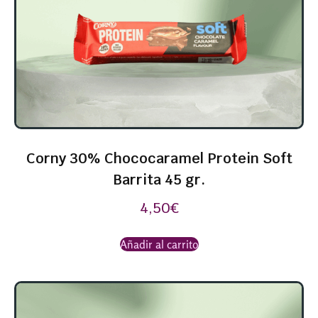
Corny 30% Chococaramel Protein Soft
Barrita 45 gr.
4,50
€
Añadir al carrito