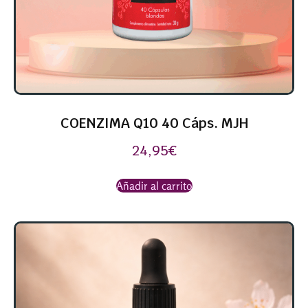
COENZIMA Q10 40 Cáps. MJH
24,95
€
Añadir al carrito