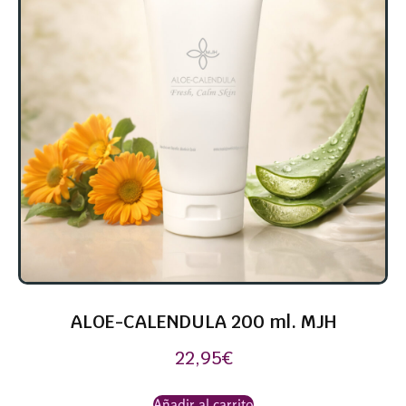
ALOE-CALENDULA 200 ml. MJH
22,95
€
Añadir al carrito