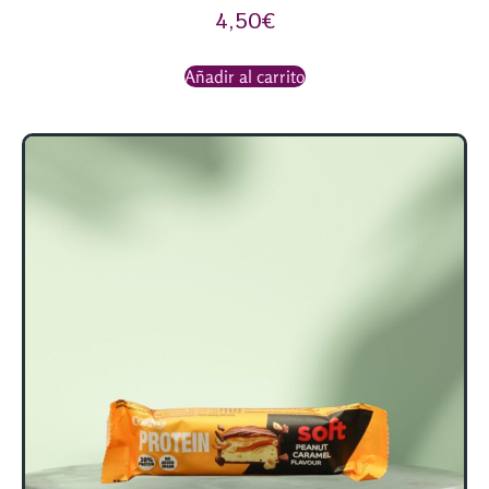
4,50
€
Añadir al carrito