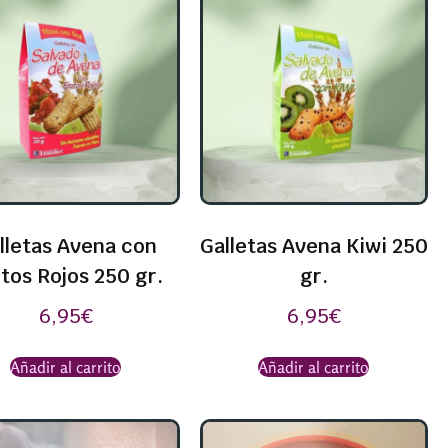
lletas Avena con
Galletas Avena Kiwi 250
tos Rojos 250 gr.
gr.
6,95
€
6,95
€
Añadir al carrito
Añadir al carrito