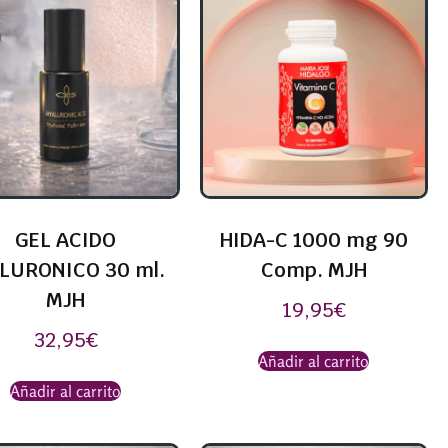
GEL ACIDO
HIDA-C 1000 mg 90
LURONICO 30 ml.
Comp. MJH
MJH
19,95
€
32,95
€
Añadir al carrito
Añadir al carrito