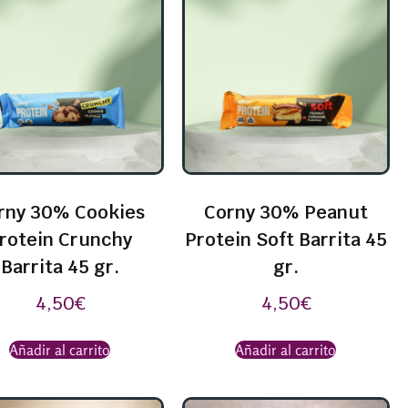
rny 30% Cookies
Corny 30% Peanut
rotein Crunchy
Protein Soft Barrita 45
Barrita 45 gr.
gr.
4,50
€
4,50
€
Añadir al carrito
Añadir al carrito