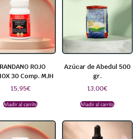
RANDANO ROJO
Azúcar de Abedul 500
IOX 30 Comp. MJH
gr.
15,95
€
13,00
€
Añadir al carrito
Añadir al carrito