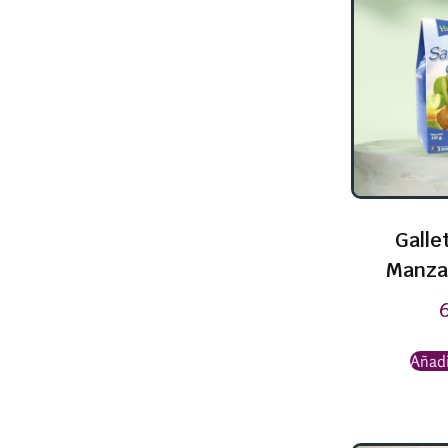
Galle
Manza
Añadi