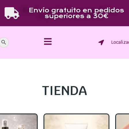
Envío gratuito en pedidos
superiores a 30€
Botón de búsqueda
Localiza
TIENDA