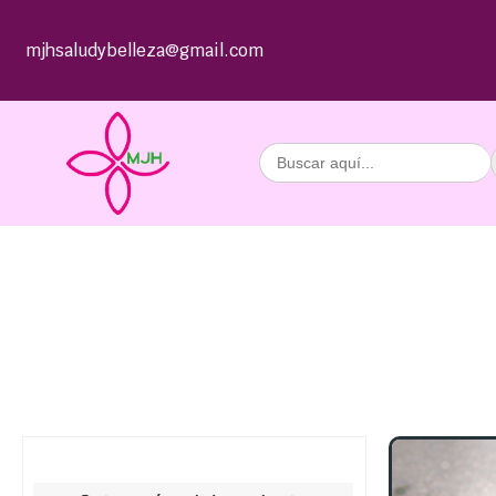
mjhsaludybelleza@gmail.com
Buscar: