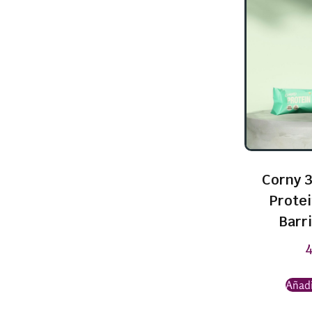
Corny 3
Prote
Barri
Añadi