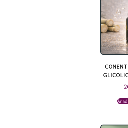
CONENT
GLICOLIC
2
Añadi