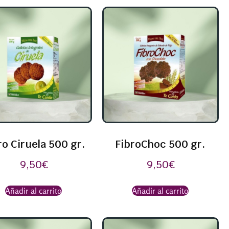
ro Ciruela 500 gr.
FibroChoc 500 gr.
9,50
€
9,50
€
Añadir al carrito
Añadir al carrito