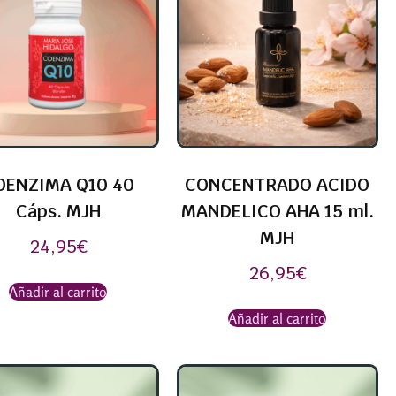
OENZIMA Q10 40
CONCENTRADO ACIDO
Cáps. MJH
MANDELICO AHA 15 ml.
MJH
24,95
€
26,95
€
Añadir al carrito
Añadir al carrito