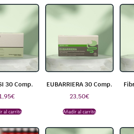
SI 30 Comp.
EUBARRIERA 30 Comp.
Fib
1,95
€
23,50
€
r al carrito
Añadir al carrito