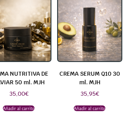
MA NUTRITIVA DE
CREMA SERUM Q10 30
VIAR 50 ml. MJH
ml. MJH
35,00
€
35,95
€
Añadir al carrito
Añadir al carrito