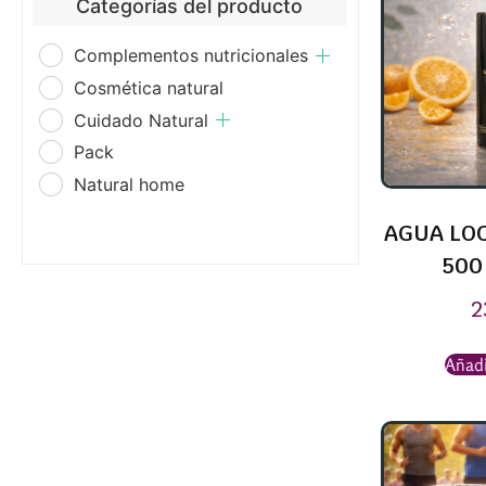
Categorías del producto
Complementos nutricionales
Cosmética natural
Cuidado Natural
Pack
Natural home
AGUA LOC
500
2
Añadi