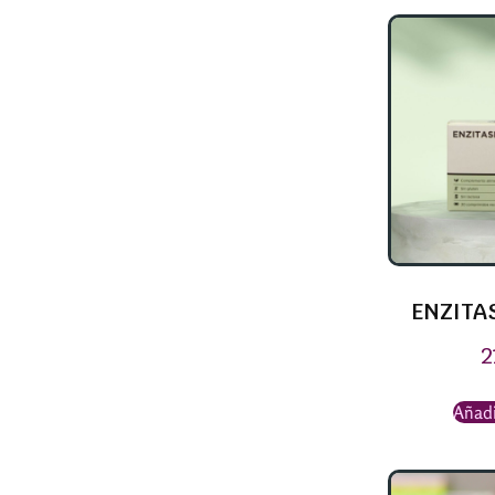
ENZITA
2
Añadi