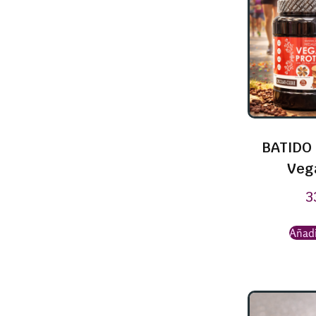
BATIDO 
Veg
3
Añadi