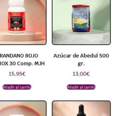
RANDANO ROJO
Azúcar de Abedul 500
IOX 30 Comp. MJH
gr.
15,95
€
13,00
€
Añadir al carrito
Añadir al carrito