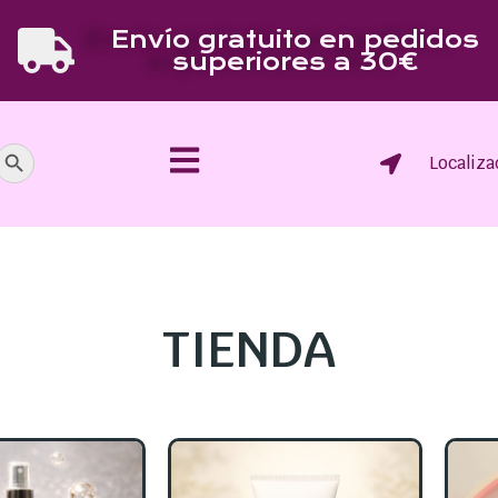
Envío gratuito en pedidos
superiores a 30€
Botón de búsqueda
Localiza
TIENDA