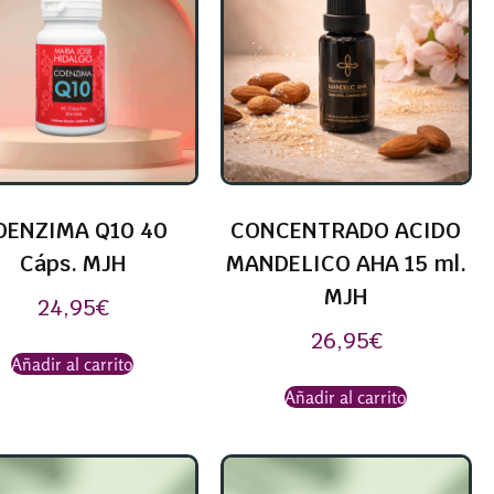
OENZIMA Q10 40
CONCENTRADO ACIDO
Cáps. MJH
MANDELICO AHA 15 ml.
MJH
24,95
€
26,95
€
Añadir al carrito
Añadir al carrito