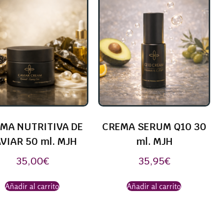
MA NUTRITIVA DE
CREMA SERUM Q10 30
VIAR 50 ml. MJH
ml. MJH
35,00
€
35,95
€
Añadir al carrito
Añadir al carrito