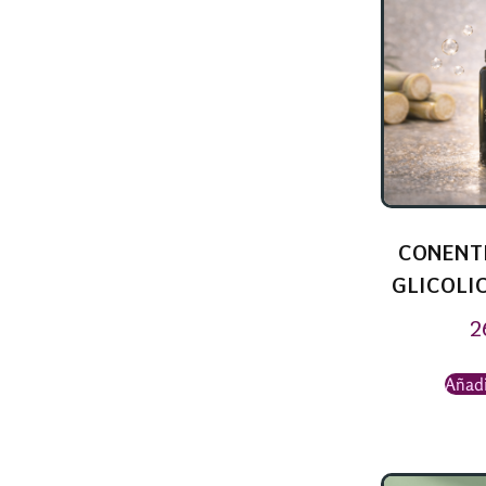
CONENT
GLICOLIC
2
Añadi