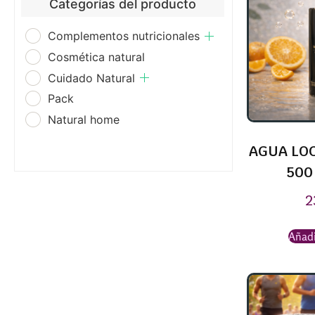
Categorías del producto
Complementos nutricionales
Cosmética natural
Cuidado Natural
Pack
Natural home
AGUA LOC
500
2
Añadi