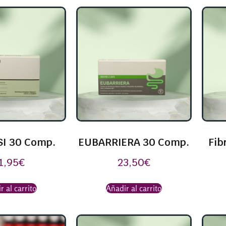
SI 30 Comp.
EUBARRIERA 30 Comp.
Fib
1,95
€
23,50
€
r al carrito
Añadir al carrito