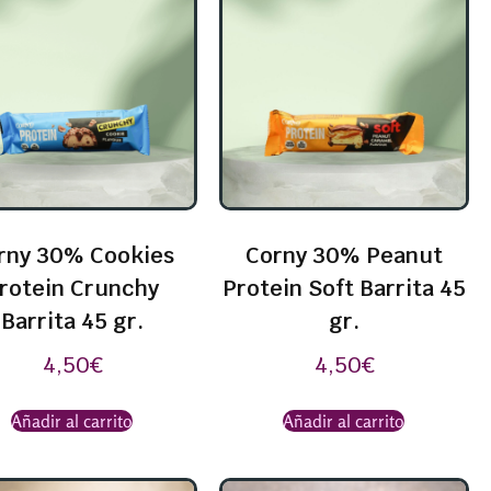
rny 30% Cookies
Corny 30% Peanut
rotein Crunchy
Protein Soft Barrita 45
Barrita 45 gr.
gr.
4,50
€
4,50
€
Añadir al carrito
Añadir al carrito