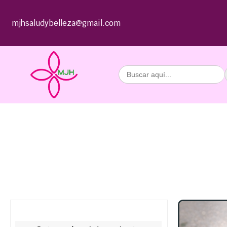
mjhsaludybelleza@gmail.com
Buscar: