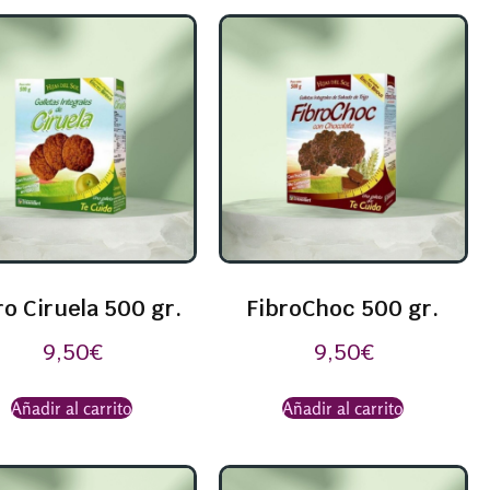
ro Ciruela 500 gr.
FibroChoc 500 gr.
9,50
€
9,50
€
Añadir al carrito
Añadir al carrito