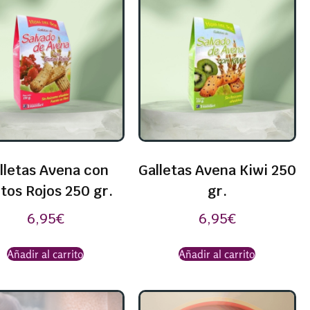
lletas Avena con
Galletas Avena Kiwi 250
tos Rojos 250 gr.
gr.
6,95
€
6,95
€
Añadir al carrito
Añadir al carrito