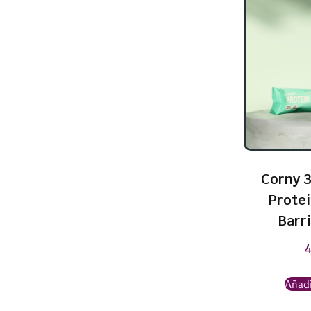
Corny 3
Prote
Barri
Añadi