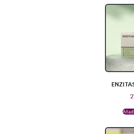
ENZITA
2
Añadi