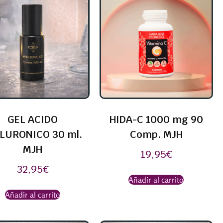
GEL ACIDO
HIDA-C 1000 mg 90
LURONICO 30 ml.
Comp. MJH
MJH
19,95
€
32,95
€
Añadir al carrito
Añadir al carrito