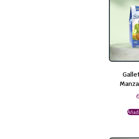
Galle
Manza
Añadi