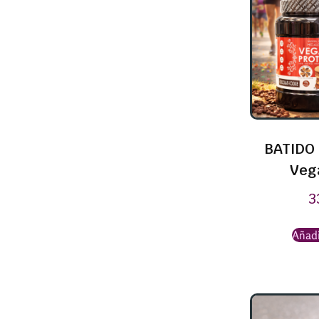
BATIDO 
Veg
3
Añadi