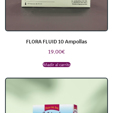
FLORA FLUID 10 Ampollas
19,00
€
Añadir al carrito