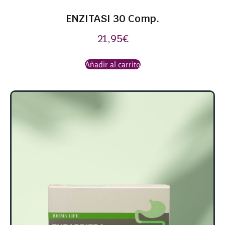
ENZITASI 30 Comp.
21,95
€
Añadir al carrito