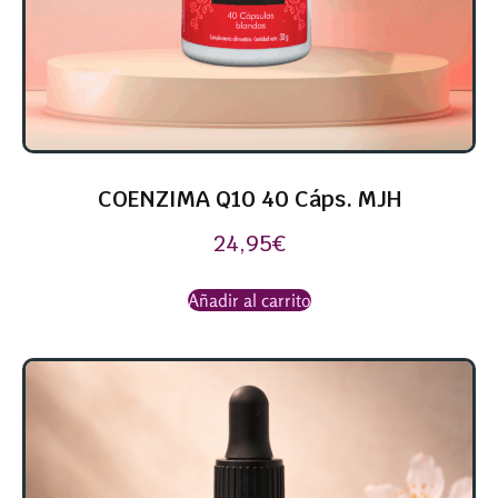
COENZIMA Q10 40 Cáps. MJH
24,95
€
Añadir al carrito