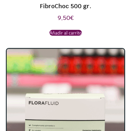
FibroChoc 500 gr.
9,50
€
Añadir al carrito