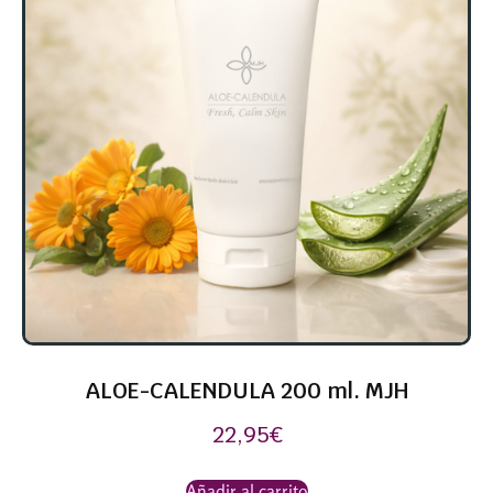
ALOE-CALENDULA 200 ml. MJH
22,95
€
Añadir al carrito