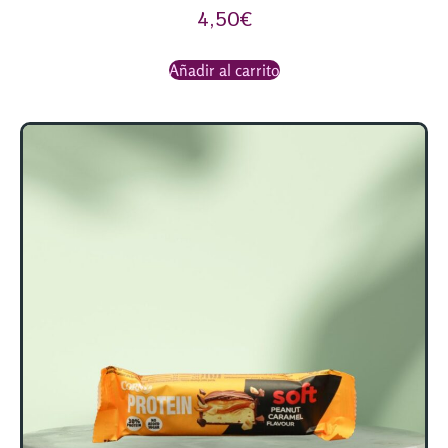
4,50
€
Añadir al carrito