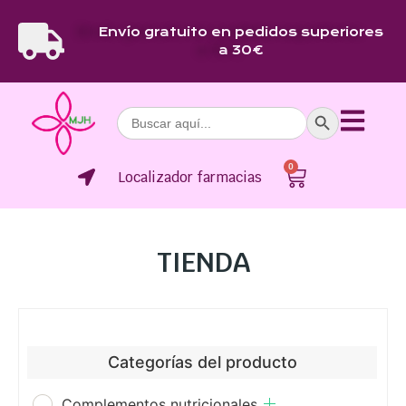
Envío gratuito en pedidos superiores
a 30€
Botón de bús
Buscar:
0
Localizador farmacias
TIENDA
Categorías del producto
Complementos nutricionales