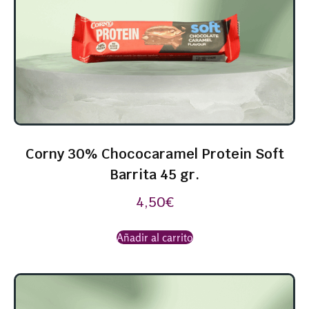
Corny 30% Chococaramel Protein Soft
Barrita 45 gr.
4,50
€
Añadir al carrito