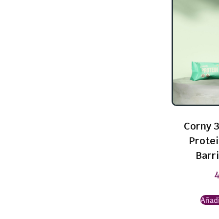
Corny 3
Prote
Barri
Añadi