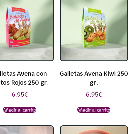
lletas Avena con
Galletas Avena Kiwi 250
tos Rojos 250 gr.
gr.
6,95
€
6,95
€
Añadir al carrito
Añadir al carrito