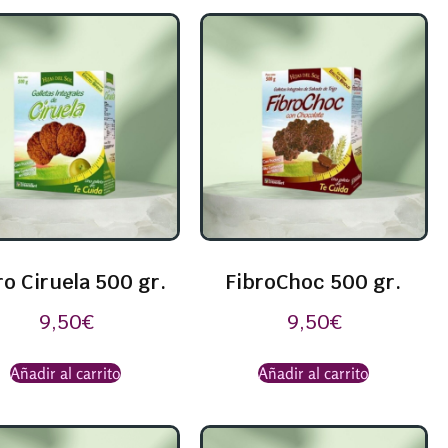
ro Ciruela 500 gr.
FibroChoc 500 gr.
9,50
€
9,50
€
Añadir al carrito
Añadir al carrito