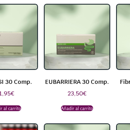
SI 30 Comp.
EUBARRIERA 30 Comp.
Fib
1,95
€
23,50
€
r al carrito
Añadir al carrito