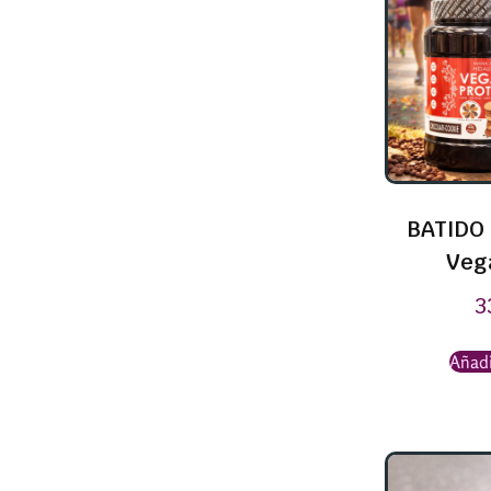
BATIDO 
Veg
3
Añadi