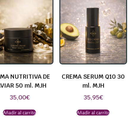
MA NUTRITIVA DE
CREMA SERUM Q10 30
VIAR 50 ml. MJH
ml. MJH
35,00
€
35,95
€
Añadir al carrito
Añadir al carrito