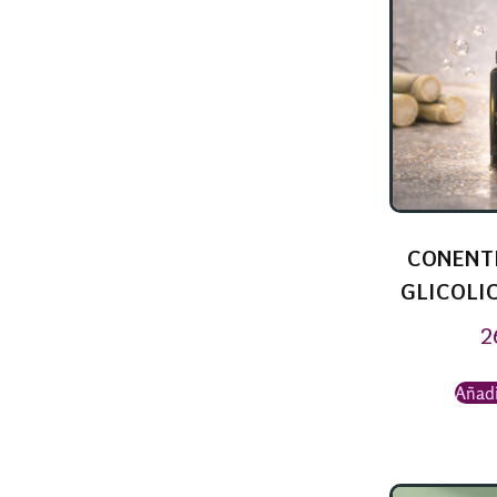
CONENT
GLICOLIC
2
Añadi