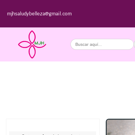
mjhsaludybelleza@gmail.com
Buscar: