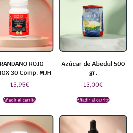
RANDANO ROJO
Azúcar de Abedul 500
IOX 30 Comp. MJH
gr.
15,95
€
13,00
€
Añadir al carrito
Añadir al carrito