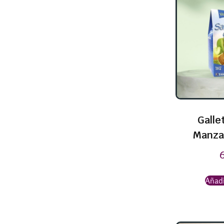
Galle
Manza
Añadi