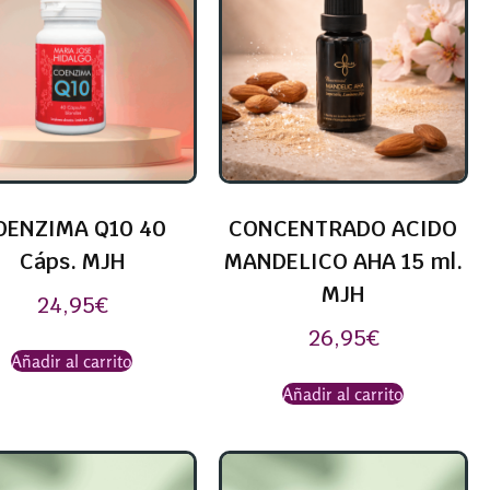
OENZIMA Q10 40
CONCENTRADO ACIDO
Cáps. MJH
MANDELICO AHA 15 ml.
MJH
24,95
€
26,95
€
Añadir al carrito
Añadir al carrito