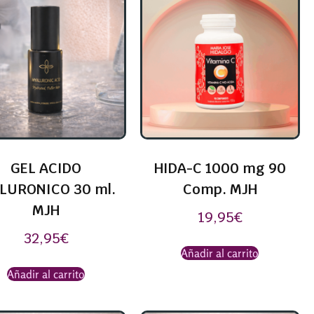
GEL ACIDO
HIDA-C 1000 mg 90
LURONICO 30 ml.
Comp. MJH
MJH
19,95
€
32,95
€
Añadir al carrito
Añadir al carrito