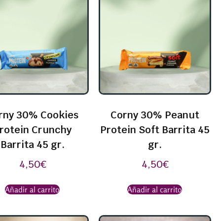
rny 30% Cookies
Corny 30% Peanut
rotein Crunchy
Protein Soft Barrita 45
Barrita 45 gr.
gr.
4,50
€
4,50
€
Añadir al carrito
Añadir al carrito