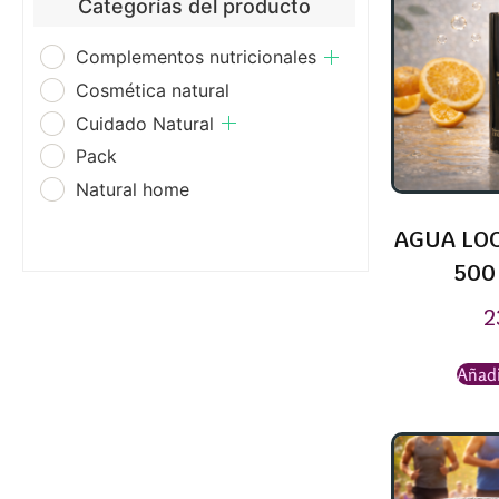
Categorías del producto
Complementos nutricionales
Cosmética natural
Cuidado Natural
Pack
Natural home
AGUA LOC
500
2
Añadi