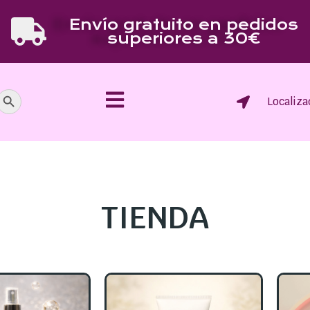
Envío gratuito en pedidos
superiores a 30€
Botón de búsqueda
Localiza
TIENDA