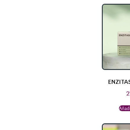
ENZITA
2
Añadi