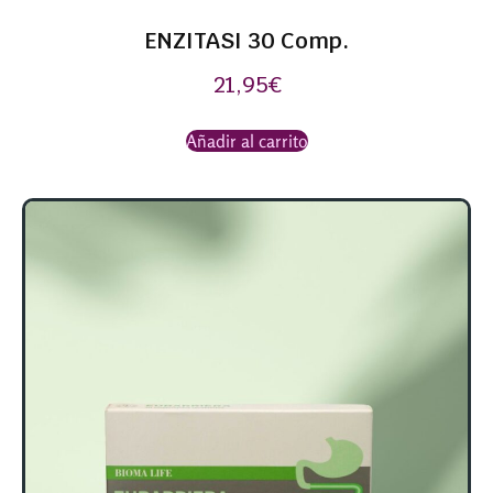
ENZITASI 30 Comp.
21,95
€
Añadir al carrito