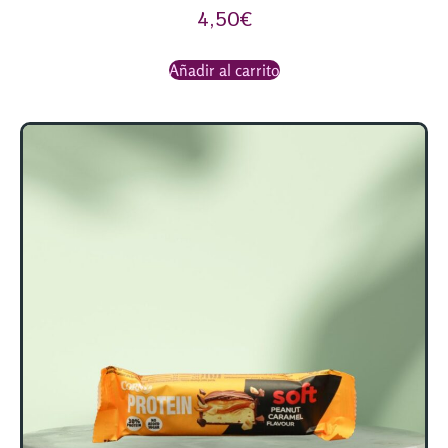
4,50
€
Añadir al carrito