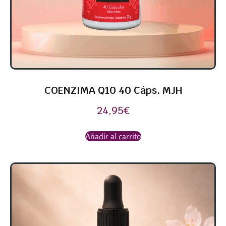
COENZIMA Q10 40 Cáps. MJH
24,95
€
Añadir al carrito