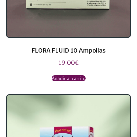
FLORA FLUID 10 Ampollas
19,00
€
Añadir al carrito