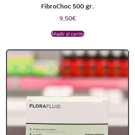
FibroChoc 500 gr.
9,50
€
Añadir al carrito