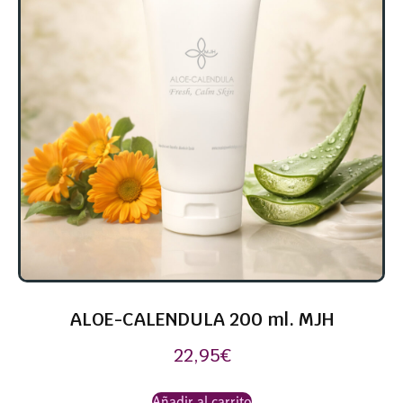
ALOE-CALENDULA 200 ml. MJH
22,95
€
Añadir al carrito