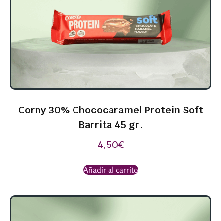
Corny 30% Chococaramel Protein Soft
Barrita 45 gr.
4,50
€
Añadir al carrito