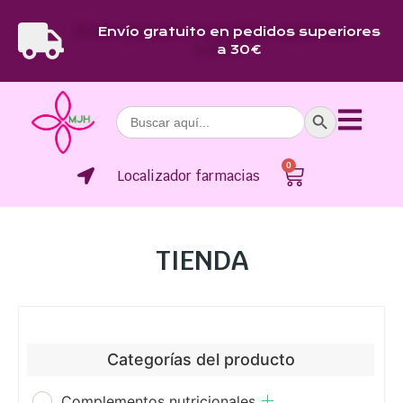
Envío gratuito en pedidos superiores
a 30€
Botón de bús
Buscar:
0
Localizador farmacias
TIENDA
Categorías del producto
Complementos nutricionales