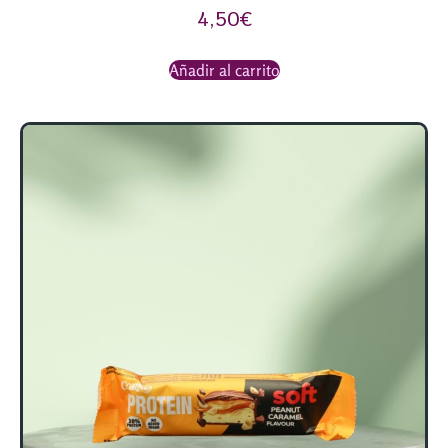
4,50
€
Añadir al carrito