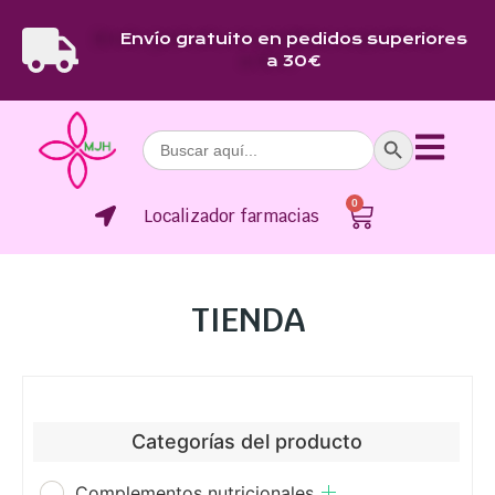
Envío gratuito en pedidos superiores
a 30€
Botón de bús
Buscar:
0
Localizador farmacias
TIENDA
Categorías del producto
Complementos nutricionales