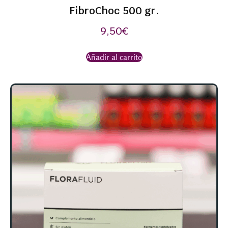
FibroChoc 500 gr.
9,50
€
Añadir al carrito