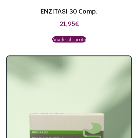
ENZITASI 30 Comp.
21,95
€
Añadir al carrito