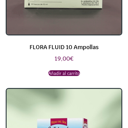
FLORA FLUID 10 Ampollas
19,00
€
Añadir al carrito