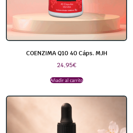
COENZIMA Q10 40 Cáps. MJH
24,95
€
Añadir al carrito