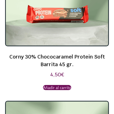
Corny 30% Chococaramel Protein Soft
Barrita 45 gr.
4,50
€
Añadir al carrito