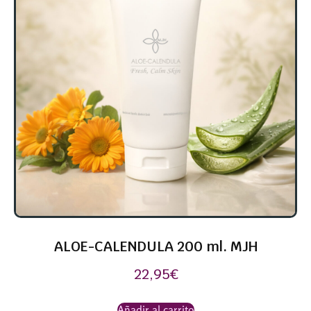
ALOE-CALENDULA 200 ml. MJH
22,95
€
Añadir al carrito