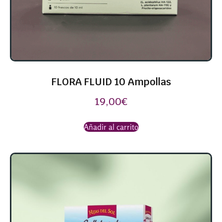
FLORA FLUID 10 Ampollas
19,00
€
Añadir al carrito