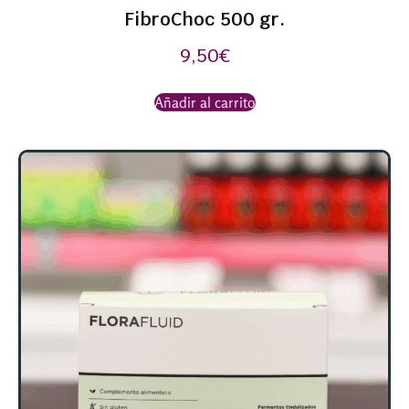
FibroChoc 500 gr.
9,50
€
Añadir al carrito