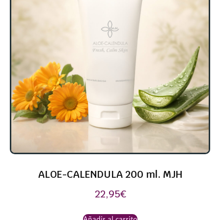
ALOE-CALENDULA 200 ml. MJH
22,95
€
Añadir al carrito