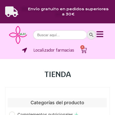
Envío gratuito en pedidos superiores
a 30€
Botón de bús
Buscar:
0
Localizador farmacias
TIENDA
Categorías del producto
Complementos nutricionales