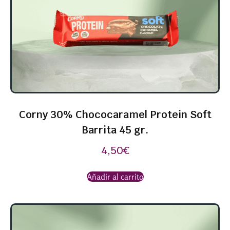
Corny 30% Chococaramel Protein Soft
Barrita 45 gr.
4,50
€
Añadir al carrito