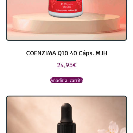
COENZIMA Q10 40 Cáps. MJH
24,95
€
Añadir al carrito