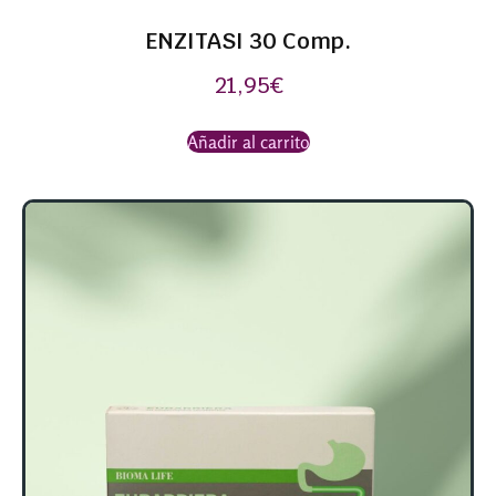
ENZITASI 30 Comp.
21,95
€
Añadir al carrito