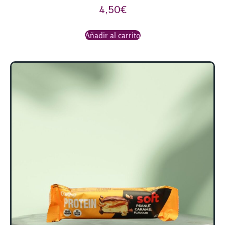
4,50
€
Añadir al carrito