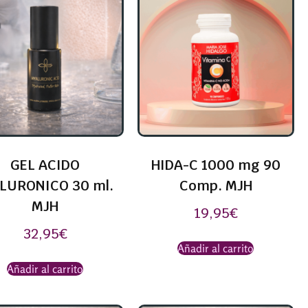
GEL ACIDO
HIDA-C 1000 mg 90
LURONICO 30 ml.
Comp. MJH
MJH
19,95
€
32,95
€
Añadir al carrito
Añadir al carrito