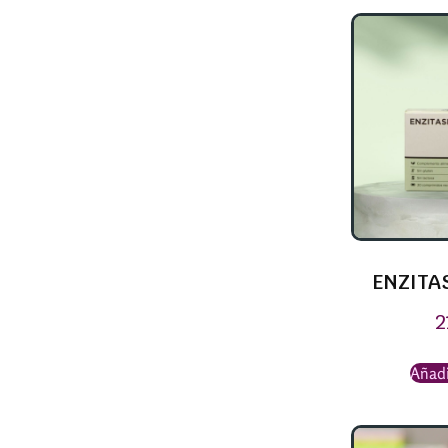
ENZITA
2
Añadi