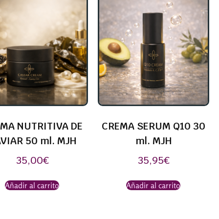
MA NUTRITIVA DE
CREMA SERUM Q10 30
VIAR 50 ml. MJH
ml. MJH
35,00
€
35,95
€
Añadir al carrito
Añadir al carrito