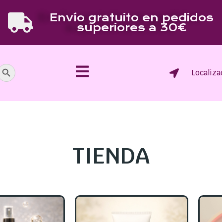
Envío gratuito en pedidos
superiores a 30€
Botón de búsqueda
Localiza
TIENDA