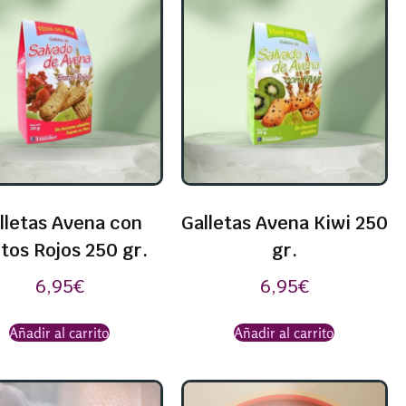
lletas Avena con
Galletas Avena Kiwi 250
tos Rojos 250 gr.
gr.
6,95
€
6,95
€
Añadir al carrito
Añadir al carrito