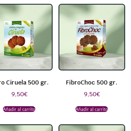
ro Ciruela 500 gr.
FibroChoc 500 gr.
9,50
€
9,50
€
Añadir al carrito
Añadir al carrito