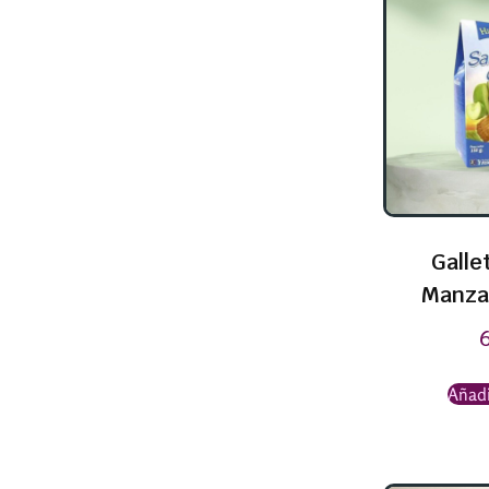
Galle
Manza
Añadi