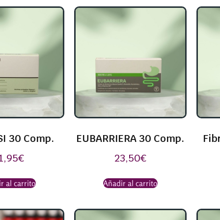
SI 30 Comp.
EUBARRIERA 30 Comp.
Fib
1,95
€
23,50
€
r al carrito
Añadir al carrito