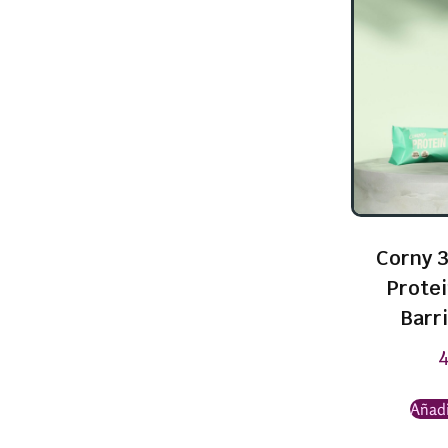
Corny 3
Prote
Barri
Añadi