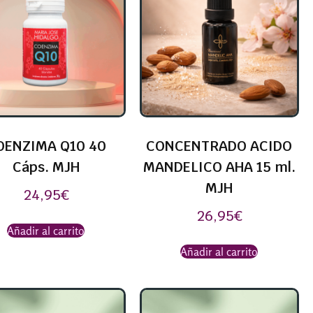
OENZIMA Q10 40
CONCENTRADO ACIDO
Cáps. MJH
MANDELICO AHA 15 ml.
MJH
24,95
€
26,95
€
Añadir al carrito
Añadir al carrito