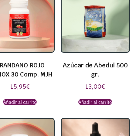
RANDANO ROJO
Azúcar de Abedul 500
IOX 30 Comp. MJH
gr.
15,95
€
13,00
€
Añadir al carrito
Añadir al carrito