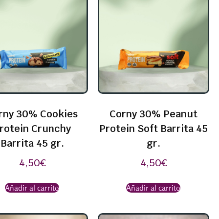
rny 30% Cookies
Corny 30% Peanut
rotein Crunchy
Protein Soft Barrita 45
Barrita 45 gr.
gr.
4,50
€
4,50
€
Añadir al carrito
Añadir al carrito