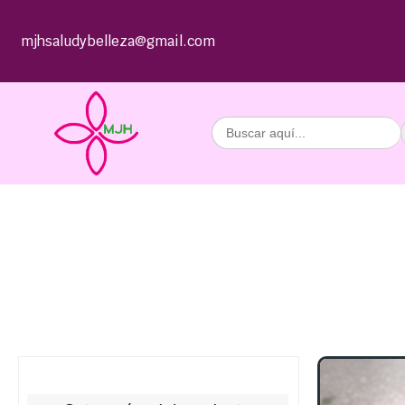
mjhsaludybelleza@gmail.com
Buscar: