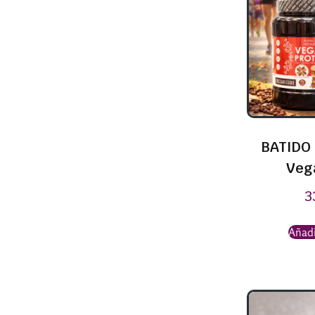
BATIDO 
Veg
3
Añadi