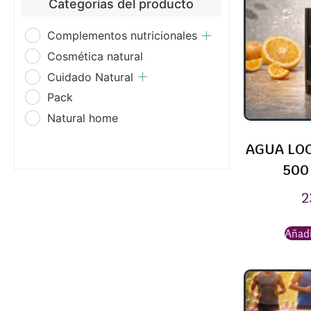
Categorías del producto
Complementos nutricionales
Cosmética natural
Cuidado Natural
Pack
Natural home
AGUA LOC
500
2
Añadi