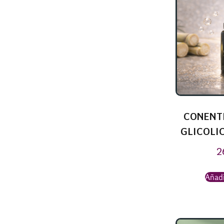
CONENT
GLICOLIC
2
Añadi