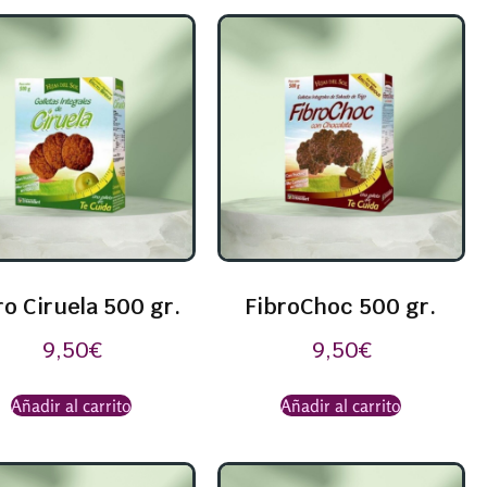
ro Ciruela 500 gr.
FibroChoc 500 gr.
9,50
€
9,50
€
Añadir al carrito
Añadir al carrito