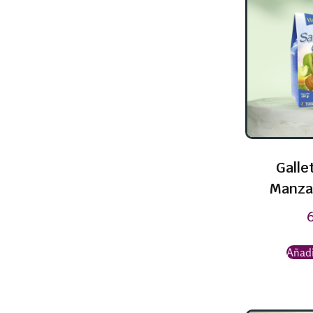
Galle
Manza
Añadi