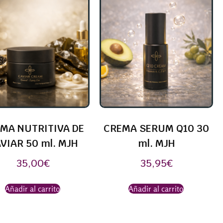
MA NUTRITIVA DE
CREMA SERUM Q10 30
VIAR 50 ml. MJH
ml. MJH
35,00
€
35,95
€
Añadir al carrito
Añadir al carrito