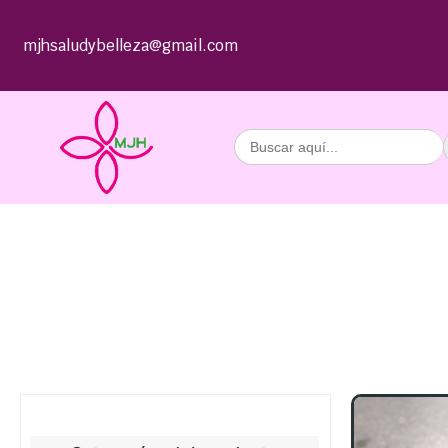
mjhsaludybelleza@gmail.com
Buscar: