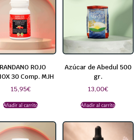
RANDANO ROJO
Azúcar de Abedul 500
IOX 30 Comp. MJH
gr.
15,95
€
13,00
€
Añadir al carrito
Añadir al carrito