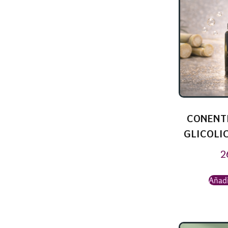
CONENT
GLICOLIC
2
Añadi