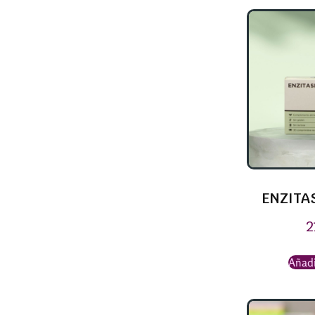
ENZITA
2
Añadi