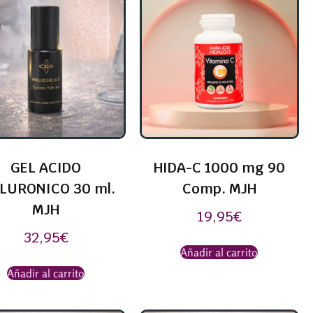
GEL ACIDO
HIDA-C 1000 mg 90
LURONICO 30 ml.
Comp. MJH
MJH
19,95
€
32,95
€
Añadir al carrito
Añadir al carrito