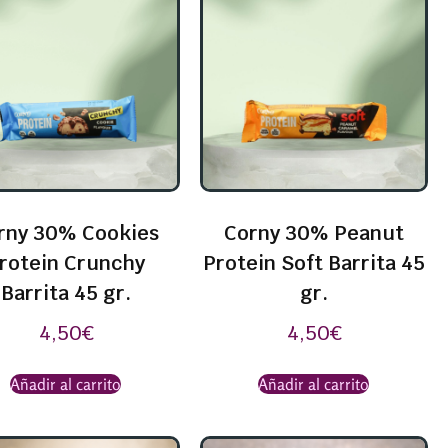
rny 30% Cookies
Corny 30% Peanut
rotein Crunchy
Protein Soft Barrita 45
Barrita 45 gr.
gr.
4,50
€
4,50
€
Añadir al carrito
Añadir al carrito