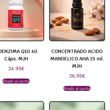
OENZIMA Q10 40
CONCENTRADO ACIDO
Cáps. MJH
MANDELICO AHA 15 ml.
MJH
24,95
€
26,95
€
Añadir al carrito
Añadir al carrito