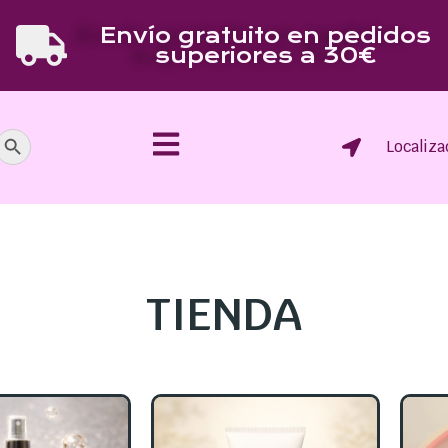
Envío gratuito en pedidos
superiores a 30€
Botón de búsqueda
Localiza
TIENDA