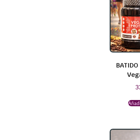
BATIDO 
Veg
3
Añadi