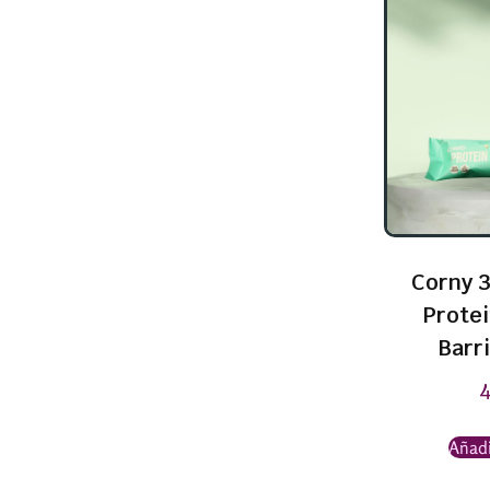
Corny 3
Prote
Barri
Añadi