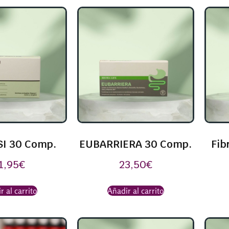
SI 30 Comp.
EUBARRIERA 30 Comp.
Fib
1,95
€
23,50
€
r al carrito
Añadir al carrito