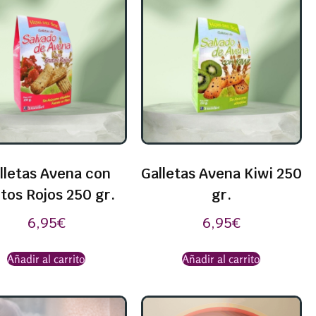
lletas Avena con
Galletas Avena Kiwi 250
tos Rojos 250 gr.
gr.
6,95
€
6,95
€
Añadir al carrito
Añadir al carrito