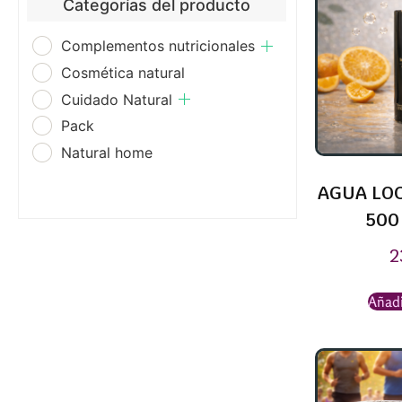
Categorías del producto
Complementos nutricionales
Cosmética natural
Cuidado Natural
Pack
Natural home
AGUA LOC
500
2
Añadi