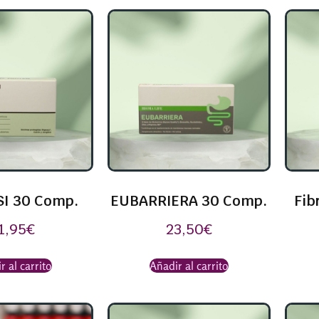
SI 30 Comp.
EUBARRIERA 30 Comp.
Fib
1,95
€
23,50
€
r al carrito
Añadir al carrito