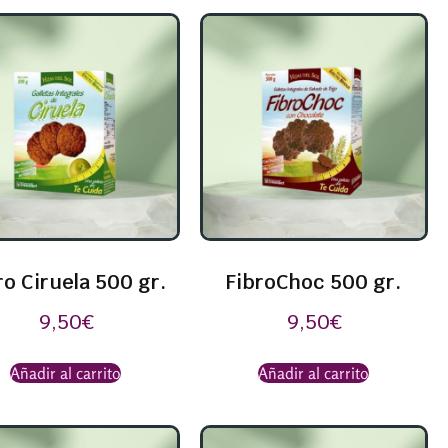
ro Ciruela 500 gr.
FibroChoc 500 gr.
9,50
€
9,50
€
Añadir al carrito
Añadir al carrito