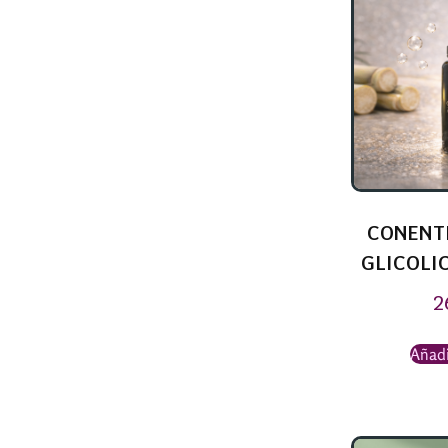
CONENT
GLICOLIC
2
Añadi