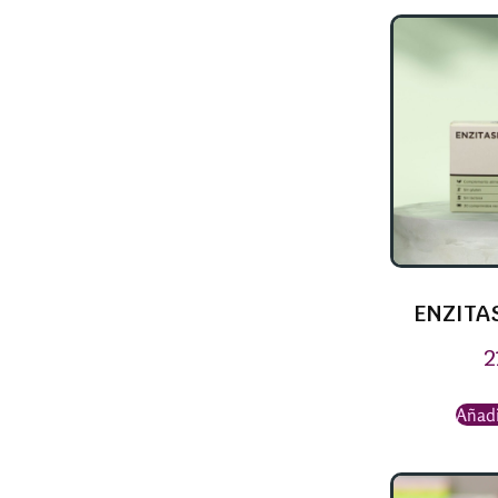
ENZITA
2
Añadi