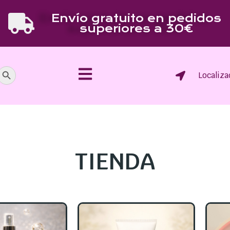
Envío gratuito en pedidos
superiores a 30€
Botón de búsqueda
Localiza
TIENDA