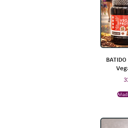
BATIDO 
Veg
3
Añadi