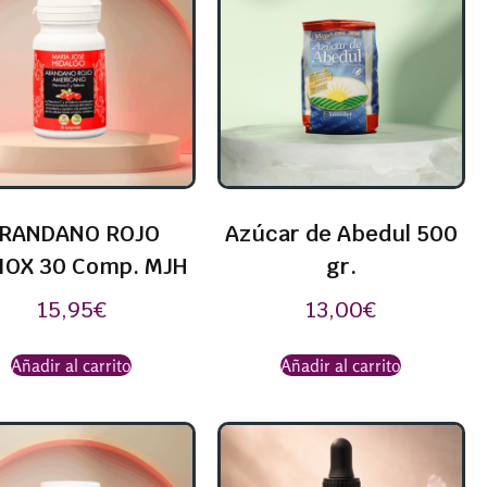
RANDANO ROJO
Azúcar de Abedul 500
IOX 30 Comp. MJH
gr.
15,95
€
13,00
€
Añadir al carrito
Añadir al carrito