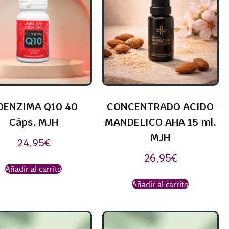
OENZIMA Q10 40
CONCENTRADO ACIDO
Cáps. MJH
MANDELICO AHA 15 ml.
MJH
24,95
€
26,95
€
Añadir al carrito
Añadir al carrito