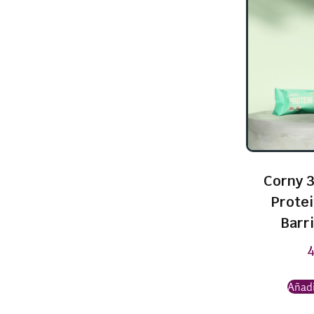
Corny 3
Prote
Barri
Añadi