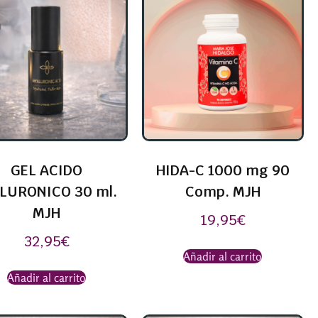
GEL ACIDO
HIDA-C 1000 mg 90
LURONICO 30 ml.
Comp. MJH
MJH
19,95
€
32,95
€
Añadir al carrito
Añadir al carrito