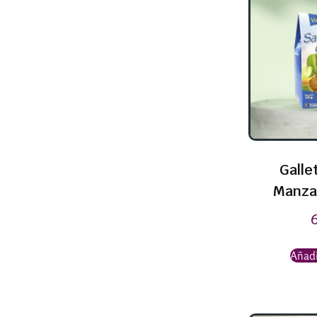
Galle
Manza
Añadi