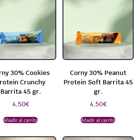
rny 30% Cookies
Corny 30% Peanut
rotein Crunchy
Protein Soft Barrita 45
Barrita 45 gr.
gr.
4,50
€
4,50
€
Añadir al carrito
Añadir al carrito