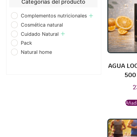
Categorías del producto
Complementos nutricionales
Cosmética natural
Cuidado Natural
Pack
Natural home
AGUA LOC
500
2
Añadi