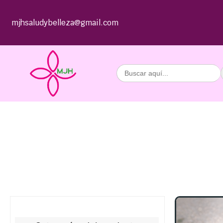
mjhsaludybelleza@gmail.com
Buscar: