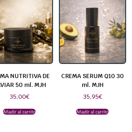
MA NUTRITIVA DE
CREMA SERUM Q10 30
VIAR 50 ml. MJH
ml. MJH
35,00
€
35,95
€
Añadir al carrito
Añadir al carrito