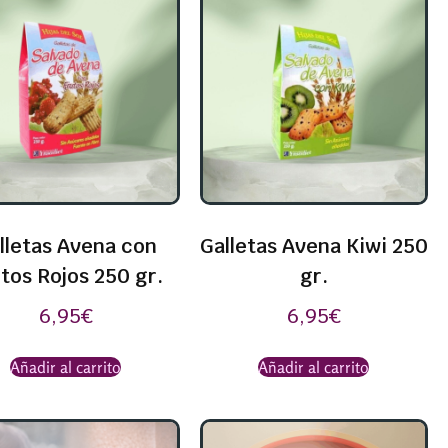
lletas Avena con
Galletas Avena Kiwi 250
tos Rojos 250 gr.
gr.
6,95
€
6,95
€
Añadir al carrito
Añadir al carrito