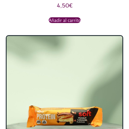
4,50
€
Añadir al carrito