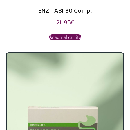
ENZITASI 30 Comp.
21,95
€
Añadir al carrito