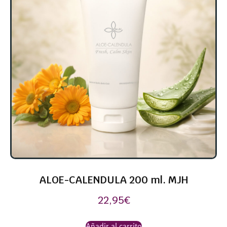
ALOE-CALENDULA 200 ml. MJH
22,95
€
Añadir al carrito