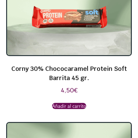
Corny 30% Chococaramel Protein Soft
Barrita 45 gr.
4,50
€
Añadir al carrito