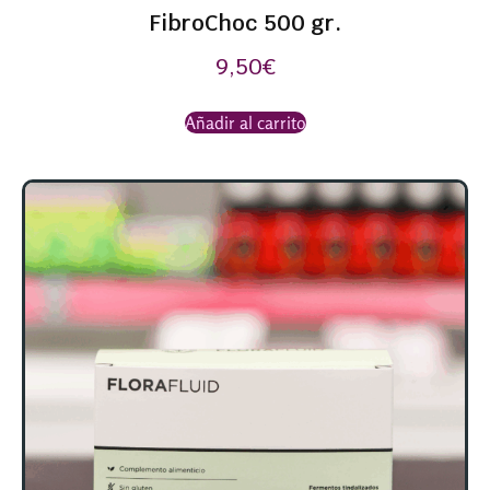
FibroChoc 500 gr.
9,50
€
Añadir al carrito