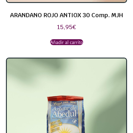
ARANDANO ROJO ANTIOX 30 Comp. MJH
15,95
€
Añadir al carrito