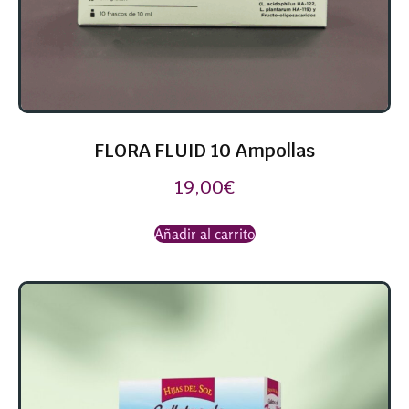
FLORA FLUID 10 Ampollas
19,00
€
Añadir al carrito