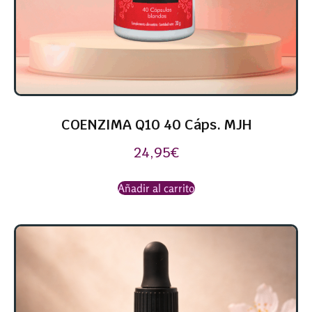
COENZIMA Q10 40 Cáps. MJH
24,95
€
Añadir al carrito