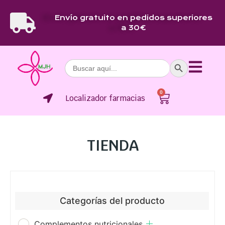
Envío gratuito en pedidos superiores
a 30€
Botón de bús
Buscar:
0
Localizador farmacias
TIENDA
Categorías del producto
Complementos nutricionales