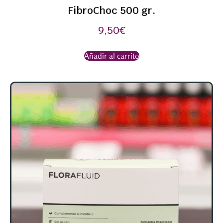
FibroChoc 500 gr.
9,50
€
Añadir al carrito