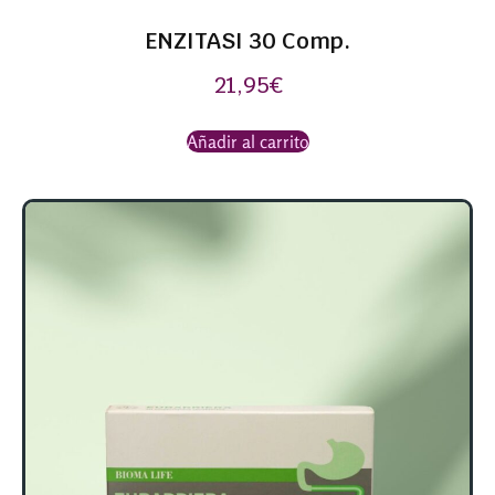
ENZITASI 30 Comp.
21,95
€
Añadir al carrito