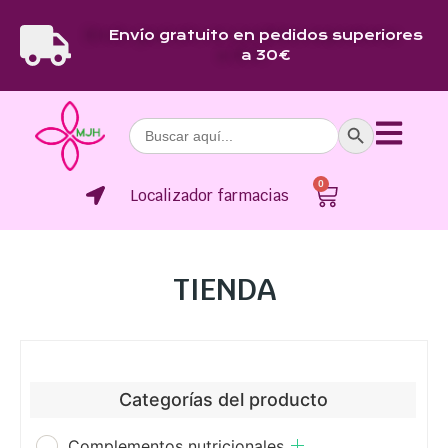
Envío gratuito en pedidos superiores
a 30€
Botón de bús
Buscar:
0
Localizador farmacias
TIENDA
Categorías del producto
Complementos nutricionales