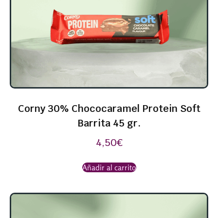
Corny 30% Chococaramel Protein Soft
Barrita 45 gr.
4,50
€
Añadir al carrito