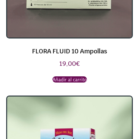
FLORA FLUID 10 Ampollas
19,00
€
Añadir al carrito