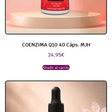
COENZIMA Q10 40 Cáps. MJH
24,95
€
Añadir al carrito