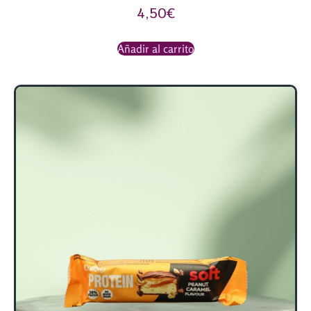
4,50
€
Añadir al carrito