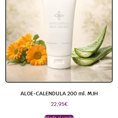
ALOE-CALENDULA 200 ml. MJH
22,95
€
Añadir al carrito