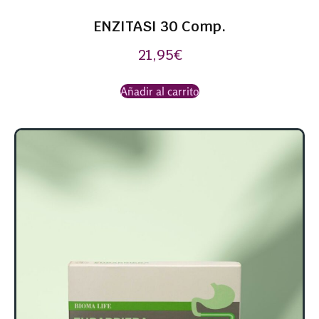
ENZITASI 30 Comp.
21,95
€
Añadir al carrito