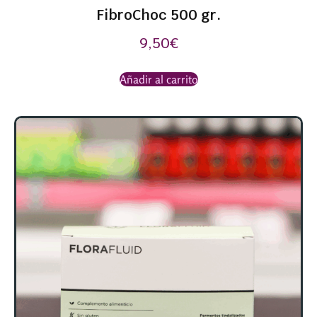
FibroChoc 500 gr.
9,50
€
Añadir al carrito