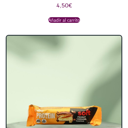
4,50
€
Añadir al carrito