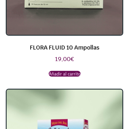
FLORA FLUID 10 Ampollas
19,00
€
Añadir al carrito