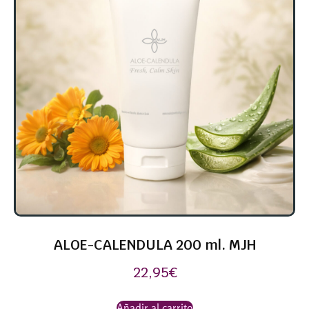
ALOE-CALENDULA 200 ml. MJH
22,95
€
Añadir al carrito