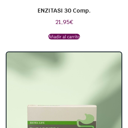
ENZITASI 30 Comp.
21,95
€
Añadir al carrito