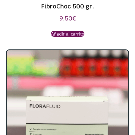
FibroChoc 500 gr.
9,50
€
Añadir al carrito