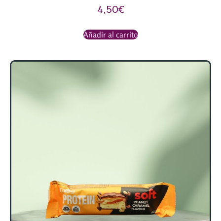
4,50
€
Añadir al carrito