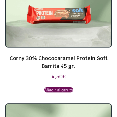
Corny 30% Chococaramel Protein Soft
Barrita 45 gr.
4,50
€
Añadir al carrito