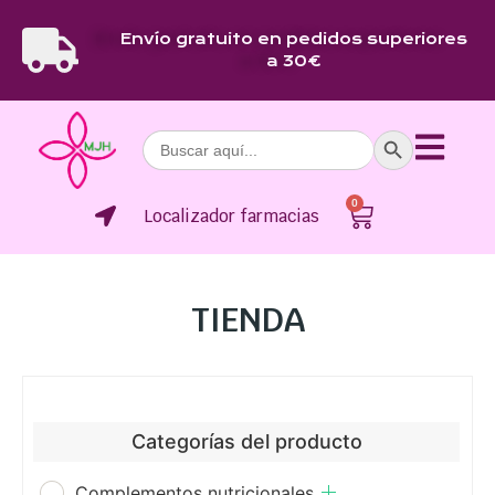
Envío gratuito en pedidos superiores
a 30€
Botón de bús
Buscar:
0
Localizador farmacias
TIENDA
Categorías del producto
Complementos nutricionales