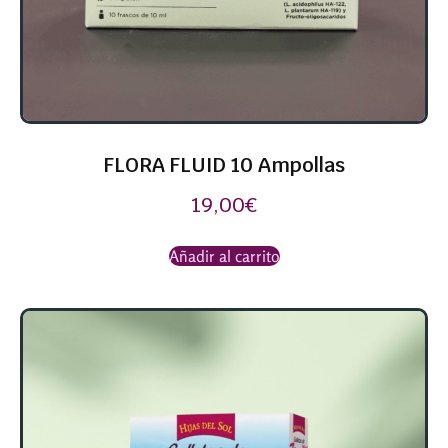
FLORA FLUID 10 Ampollas
19,00
€
Añadir al carrito