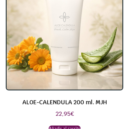
ALOE-CALENDULA 200 ml. MJH
22,95
€
Añadir al carrito