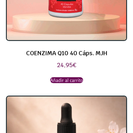
COENZIMA Q10 40 Cáps. MJH
24,95
€
Añadir al carrito