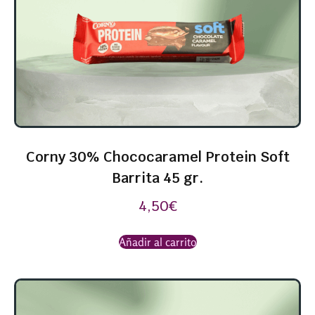
Corny 30% Chococaramel Protein Soft
Barrita 45 gr.
4,50
€
Añadir al carrito