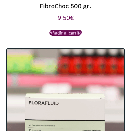
FibroChoc 500 gr.
9,50
€
Añadir al carrito