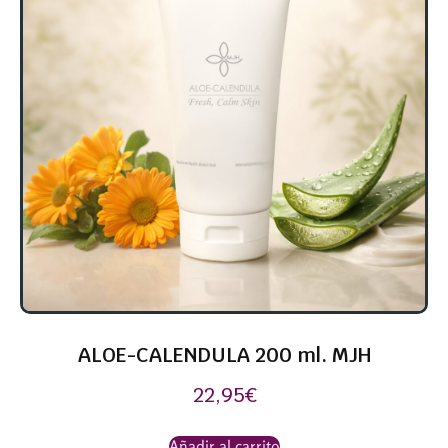
ALOE-CALENDULA 200 ml. MJH
22,95
€
Añadir al carrito