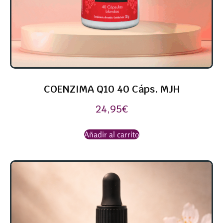
COENZIMA Q10 40 Cáps. MJH
24,95
€
Añadir al carrito