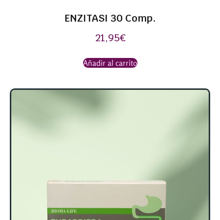
ENZITASI 30 Comp.
21,95
€
Añadir al carrito