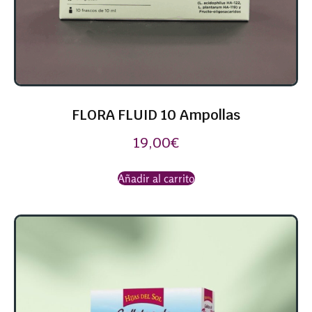
FLORA FLUID 10 Ampollas
19,00
€
Añadir al carrito