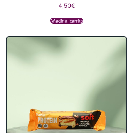
4,50
€
Añadir al carrito