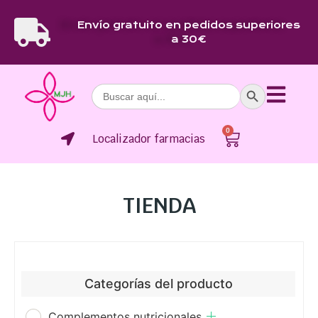
Envío gratuito en pedidos superiores
a 30€
Botón de bús
Buscar:
0
Localizador farmacias
TIENDA
Categorías del producto
Complementos nutricionales