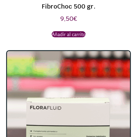
FibroChoc 500 gr.
9,50
€
Añadir al carrito