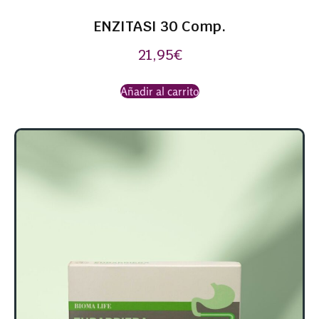
ENZITASI 30 Comp.
21,95
€
Añadir al carrito