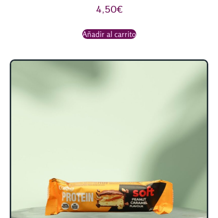
4,50
€
Añadir al carrito