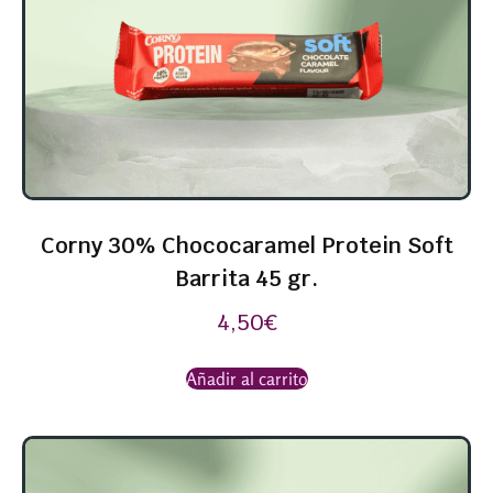
Corny 30% Chococaramel Protein Soft
Barrita 45 gr.
4,50
€
Añadir al carrito