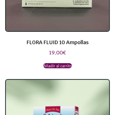
FLORA FLUID 10 Ampollas
19,00
€
Añadir al carrito