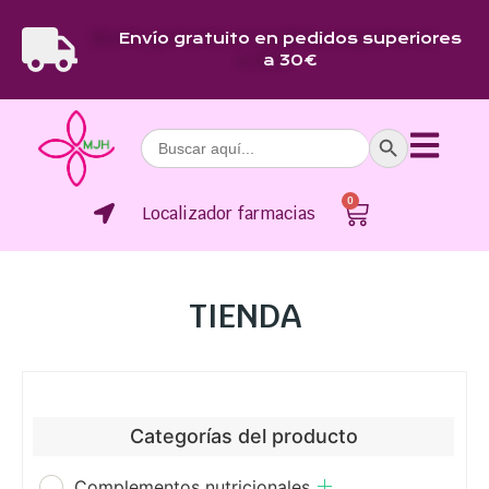
Envío gratuito en pedidos superiores
a 30€
Botón de bús
Buscar:
0
Localizador farmacias
TIENDA
Categorías del producto
Complementos nutricionales