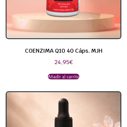
COENZIMA Q10 40 Cáps. MJH
24,95
€
Añadir al carrito