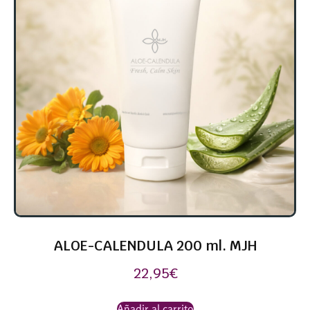
ALOE-CALENDULA 200 ml. MJH
22,95
€
Añadir al carrito