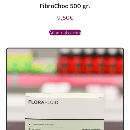
FibroChoc 500 gr.
9,50
€
Añadir al carrito