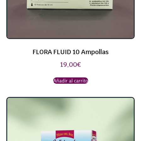
FLORA FLUID 10 Ampollas
19,00
€
Añadir al carrito