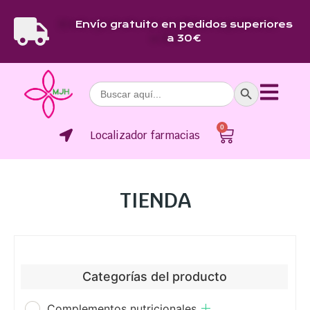
Envío gratuito en pedidos superiores
a 30€
Botón de bús
Buscar:
0
Localizador farmacias
TIENDA
Categorías del producto
Complementos nutricionales