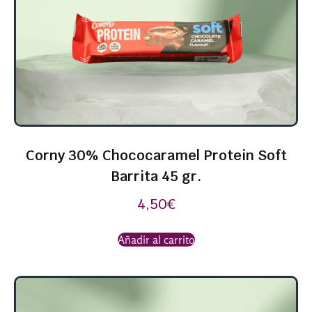
Corny 30% Chococaramel Protein Soft
Barrita 45 gr.
4,50
€
Añadir al carrito