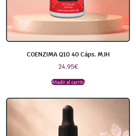
COENZIMA Q10 40 Cáps. MJH
24,95
€
Añadir al carrito