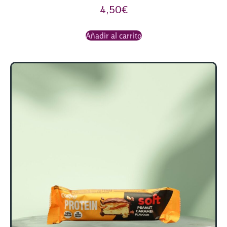
4,50
€
Añadir al carrito