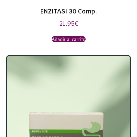
ENZITASI 30 Comp.
21,95
€
Añadir al carrito