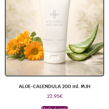
ALOE-CALENDULA 200 ml. MJH
22,95
€
Añadir al carrito