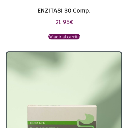
ENZITASI 30 Comp.
21,95
€
Añadir al carrito