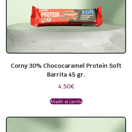
Corny 30% Chococaramel Protein Soft
Barrita 45 gr.
4,50
€
Añadir al carrito