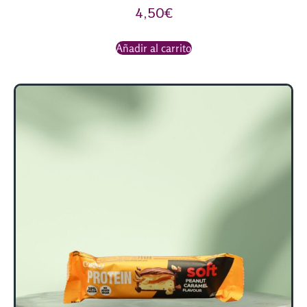
4,50
€
Añadir al carrito