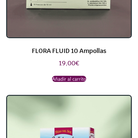
FLORA FLUID 10 Ampollas
19,00
€
Añadir al carrito