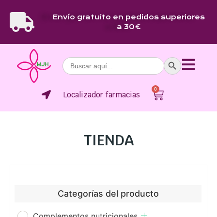
Envío gratuito en pedidos superiores
a 30€
Botón de bús
Buscar:
0
Localizador farmacias
TIENDA
Categorías del producto
Complementos nutricionales