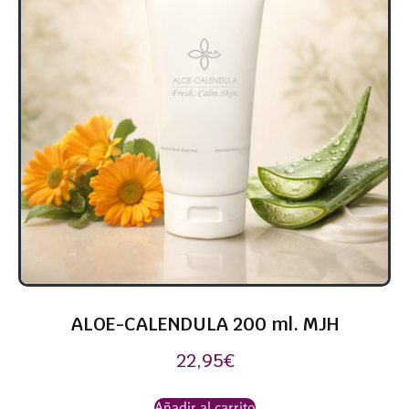
ALOE-CALENDULA 200 ml. MJH
22,95
€
Añadir al carrito