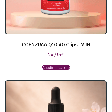
COENZIMA Q10 40 Cáps. MJH
24,95
€
Añadir al carrito