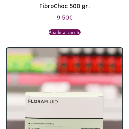
FibroChoc 500 gr.
9,50
€
Añadir al carrito