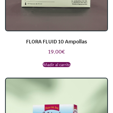
FLORA FLUID 10 Ampollas
19,00
€
Añadir al carrito