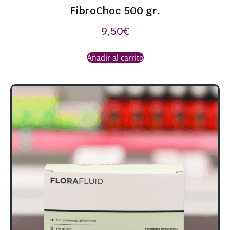
FibroChoc 500 gr.
9,50
€
Añadir al carrito