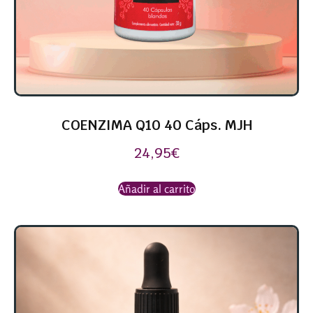
COENZIMA Q10 40 Cáps. MJH
24,95
€
Añadir al carrito