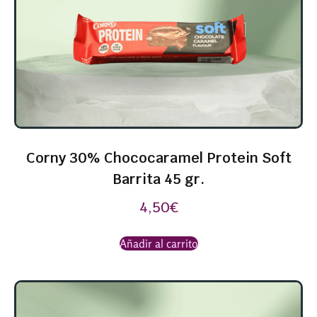
Corny 30% Chococaramel Protein Soft
Barrita 45 gr.
4,50
€
Añadir al carrito