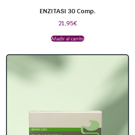
ENZITASI 30 Comp.
21,95
€
Añadir al carrito