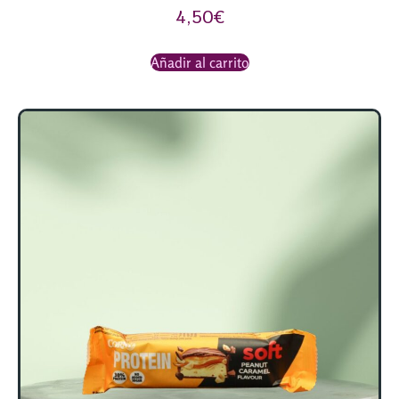
4,50
€
Añadir al carrito