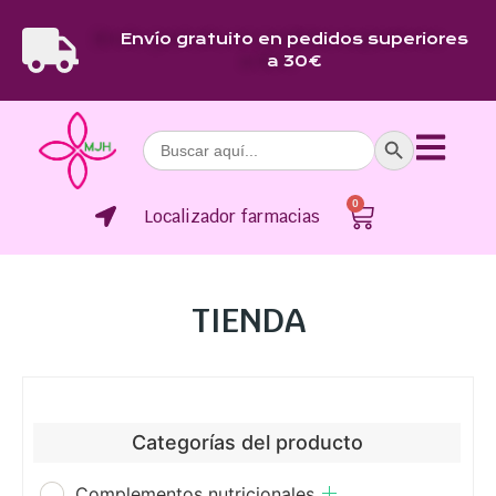
Envío gratuito en pedidos superiores
a 30€
Botón de bús
Buscar:
0
Localizador farmacias
TIENDA
Categorías del producto
Complementos nutricionales