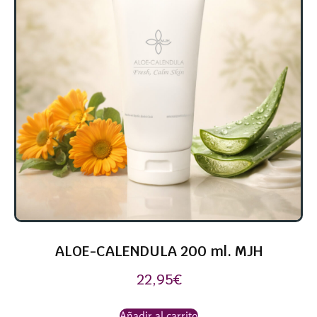
ALOE-CALENDULA 200 ml. MJH
22,95
€
Añadir al carrito