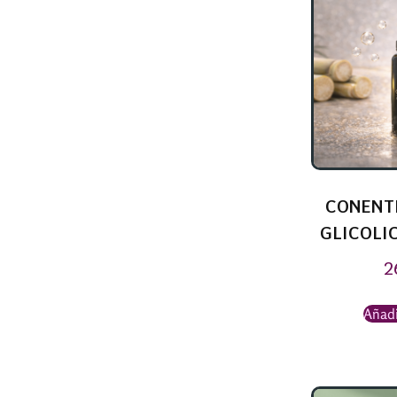
CONENT
GLICOLIC
2
Añadi