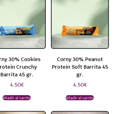
rny 30% Cookies
Corny 30% Peanut
rotein Crunchy
Protein Soft Barrita 45
Barrita 45 gr.
gr.
4,50
€
4,50
€
Añadir al carrito
Añadir al carrito