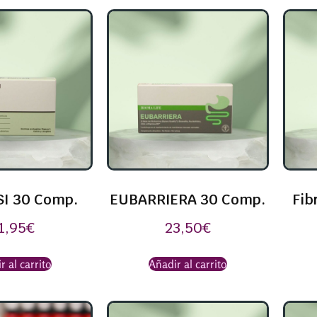
SI 30 Comp.
EUBARRIERA 30 Comp.
Fib
1,95
€
23,50
€
r al carrito
Añadir al carrito