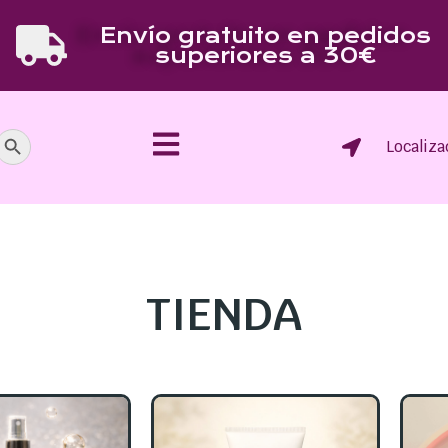
Envío gratuito en pedidos
superiores a 30€
Botón de búsqueda
Localiza
TIENDA