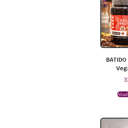
BATIDO 
Veg
3
Añadi