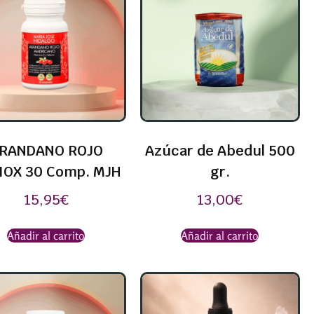
RANDANO ROJO
Azúcar de Abedul 500
IOX 30 Comp. MJH
gr.
15,95
€
13,00
€
Añadir al carrito
Añadir al carrito