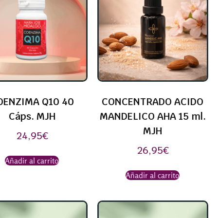
OENZIMA Q10 40
CONCENTRADO ACIDO
Cáps. MJH
MANDELICO AHA 15 ml.
MJH
24,95
€
26,95
€
Añadir al carrito
Añadir al carrito