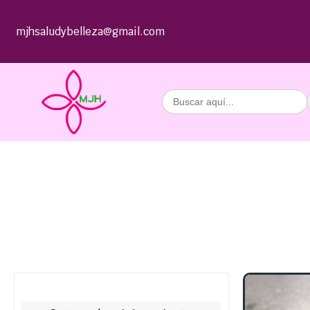
mjhsaludybelleza@gmail.com
Buscar: