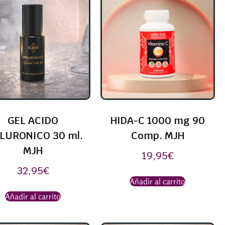
GEL ACIDO
HIDA-C 1000 mg 90
LURONICO 30 ml.
Comp. MJH
MJH
19,95
€
32,95
€
Añadir al carrito
Añadir al carrito