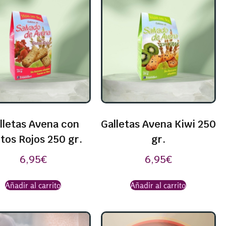
lletas Avena con
Galletas Avena Kiwi 250
tos Rojos 250 gr.
gr.
6,95
€
6,95
€
Añadir al carrito
Añadir al carrito