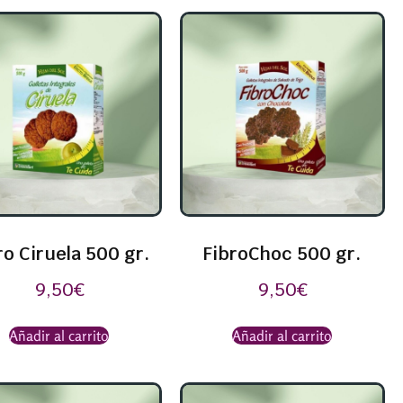
ro Ciruela 500 gr.
FibroChoc 500 gr.
9,50
€
9,50
€
Añadir al carrito
Añadir al carrito