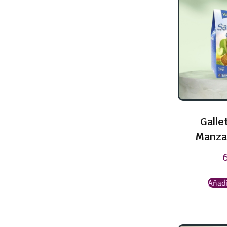
Galle
Manza
Añadi