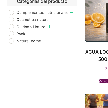
Categorías del producto
Complementos nutricionales
Cosmética natural
Cuidado Natural
Pack
Natural home
AGUA LOC
500
2
Añadi