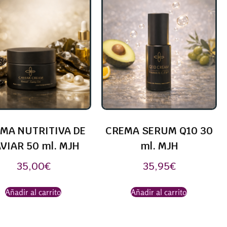
MA NUTRITIVA DE
CREMA SERUM Q10 30
VIAR 50 ml. MJH
ml. MJH
35,00
€
35,95
€
Añadir al carrito
Añadir al carrito