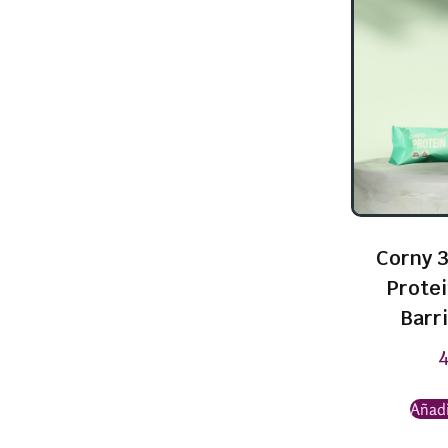
Corny 3
Prote
Barri
Añadi