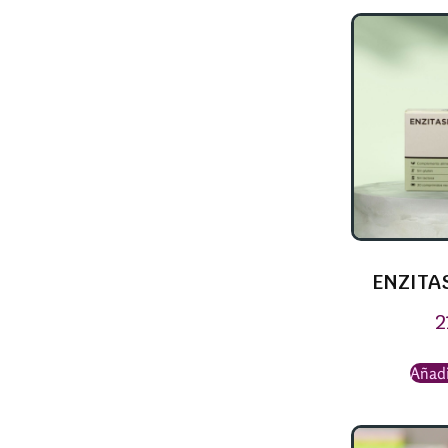
ENZITA
2
Añadi