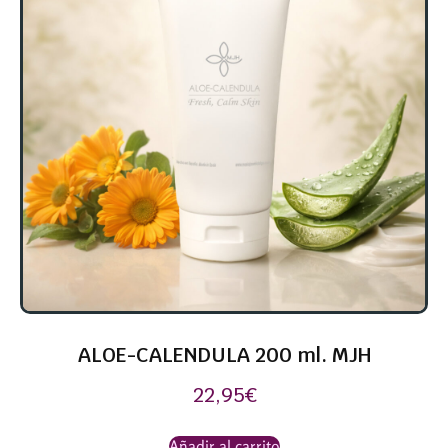
ALOE-CALENDULA 200 ml. MJH
22,95
€
Añadir al carrito