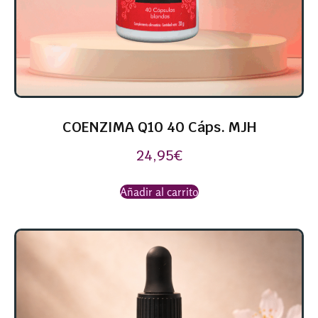
COENZIMA Q10 40 Cáps. MJH
24,95
€
Añadir al carrito