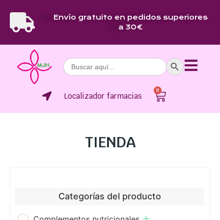
Envío gratuito en pedidos superiores
a 30€
Botón de bús
Buscar:
0
Localizador farmacias
TIENDA
Categorías del producto
Complementos nutricionales