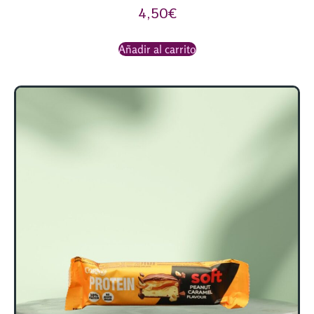
4,50
€
Añadir al carrito