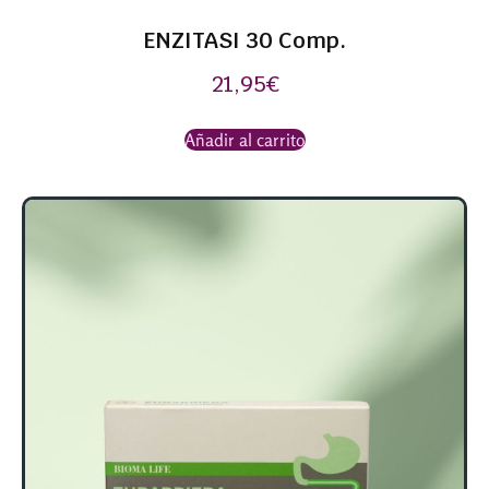
ENZITASI 30 Comp.
21,95
€
Añadir al carrito