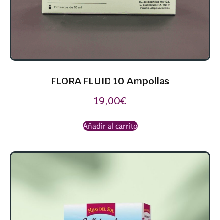
FLORA FLUID 10 Ampollas
19,00
€
Añadir al carrito