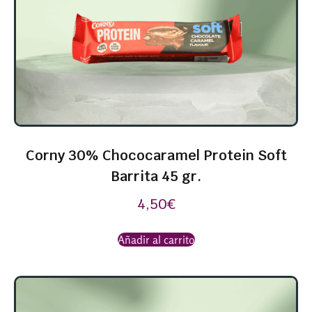
Corny 30% Chococaramel Protein Soft
Barrita 45 gr.
4,50
€
Añadir al carrito