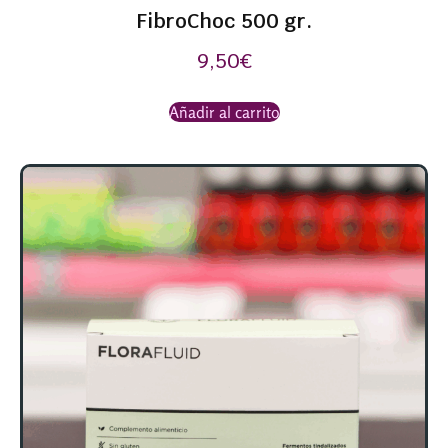
FibroChoc 500 gr.
9,50
€
Añadir al carrito