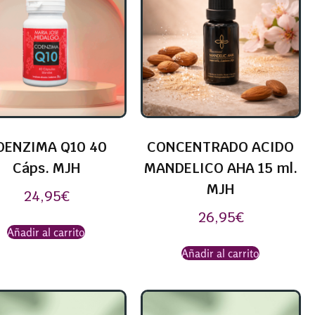
OENZIMA Q10 40
CONCENTRADO ACIDO
Cáps. MJH
MANDELICO AHA 15 ml.
MJH
24,95
€
26,95
€
Añadir al carrito
Añadir al carrito