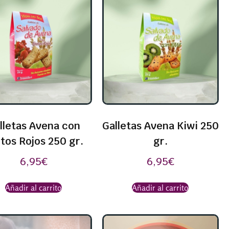
lletas Avena con
Galletas Avena Kiwi 250
tos Rojos 250 gr.
gr.
6,95
€
6,95
€
Añadir al carrito
Añadir al carrito