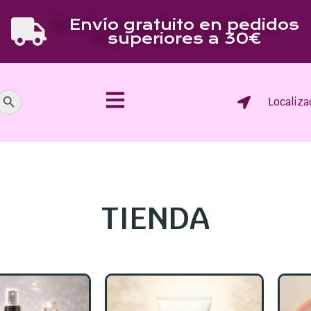
Envío gratuito en pedidos
superiores a 30€
Botón de búsqueda
Localiza
TIENDA