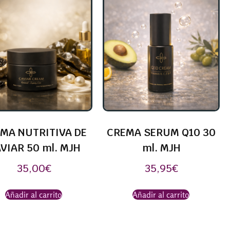
MA NUTRITIVA DE
CREMA SERUM Q10 30
VIAR 50 ml. MJH
ml. MJH
35,00
€
35,95
€
Añadir al carrito
Añadir al carrito