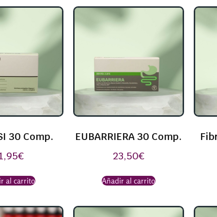
SI 30 Comp.
EUBARRIERA 30 Comp.
Fib
1,95
€
23,50
€
r al carrito
Añadir al carrito