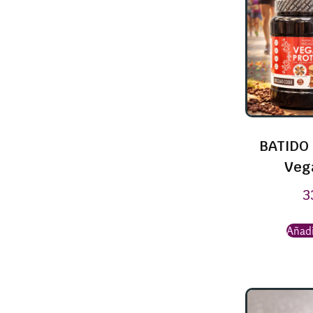
BATIDO 
Veg
3
Añadi