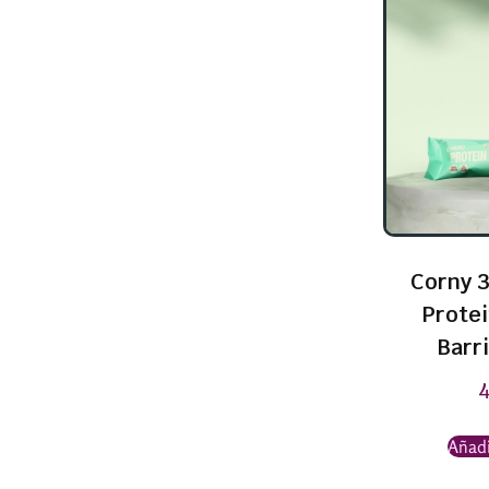
Corny 3
Prote
Barri
Añadi