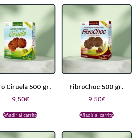
ro Ciruela 500 gr.
FibroChoc 500 gr.
9,50
€
9,50
€
Añadir al carrito
Añadir al carrito