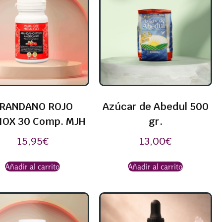
RANDANO ROJO
Azúcar de Abedul 500
IOX 30 Comp. MJH
gr.
15,95
€
13,00
€
Añadir al carrito
Añadir al carrito