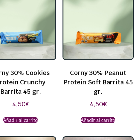
rny 30% Cookies
Corny 30% Peanut
rotein Crunchy
Protein Soft Barrita 45
Barrita 45 gr.
gr.
4,50
€
4,50
€
Añadir al carrito
Añadir al carrito