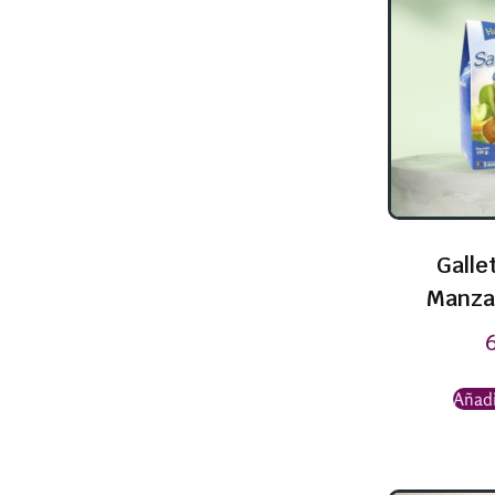
Galle
Manza
Añadi