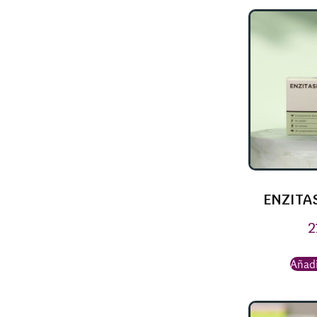
ENZITA
2
Añadi