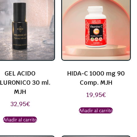
GEL ACIDO
HIDA-C 1000 mg 90
LURONICO 30 ml.
Comp. MJH
MJH
19,95
€
32,95
€
Añadir al carrito
Añadir al carrito