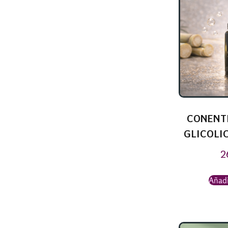
CONENT
GLICOLIC
2
Añadi