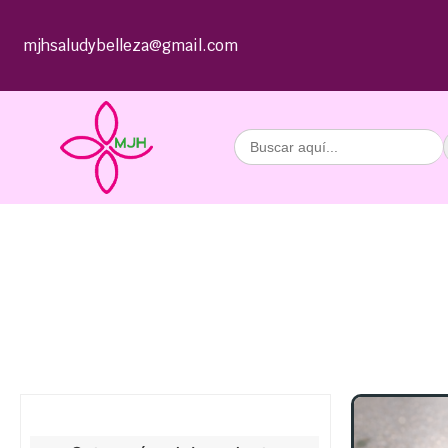
mjhsaludybelleza@gmail.com
Buscar: