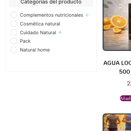
Categorías del producto
Complementos nutricionales
Cosmética natural
Cuidado Natural
Pack
Natural home
AGUA LOC
500
2
Añadi