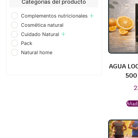
Categorías del producto
Complementos nutricionales
Cosmética natural
Cuidado Natural
Pack
Natural home
AGUA LOC
500
2
Añadi