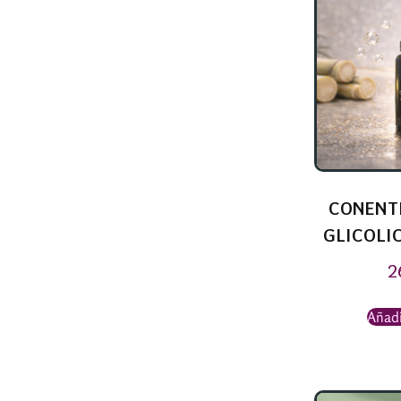
CONENT
GLICOLIC
2
Añadi