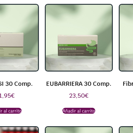
SI 30 Comp.
EUBARRIERA 30 Comp.
Fib
1,95
€
23,50
€
r al carrito
Añadir al carrito