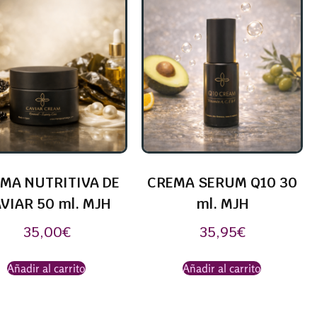
MA NUTRITIVA DE
CREMA SERUM Q10 30
VIAR 50 ml. MJH
ml. MJH
35,00
€
35,95
€
Añadir al carrito
Añadir al carrito