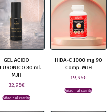
GEL ACIDO
HIDA-C 1000 mg 90
LURONICO 30 ml.
Comp. MJH
MJH
19,95
€
32,95
€
Añadir al carrito
Añadir al carrito