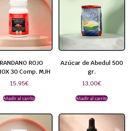
RANDANO ROJO
Azúcar de Abedul 500
IOX 30 Comp. MJH
gr.
15,95
€
13,00
€
Añadir al carrito
Añadir al carrito