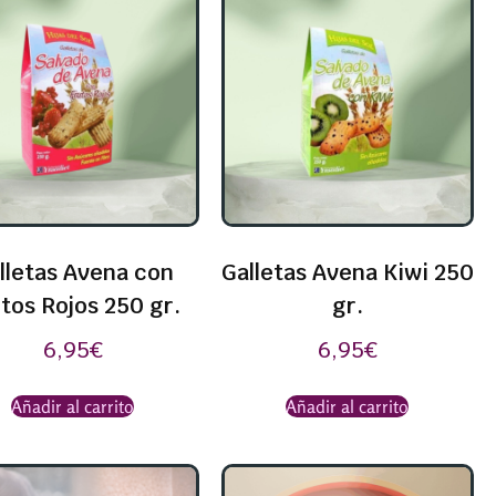
lletas Avena con
Galletas Avena Kiwi 250
tos Rojos 250 gr.
gr.
6,95
€
6,95
€
Añadir al carrito
Añadir al carrito