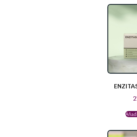
ENZITA
2
Añadi