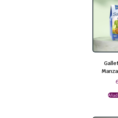
Galle
Manza
Añadi