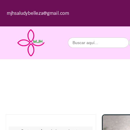
mjhsaludybelleza@gmail.com
Buscar: