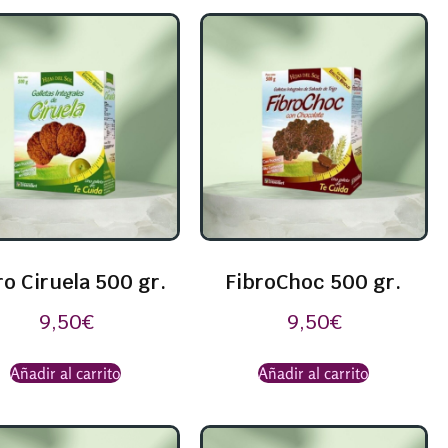
ro Ciruela 500 gr.
FibroChoc 500 gr.
9,50
€
9,50
€
Añadir al carrito
Añadir al carrito