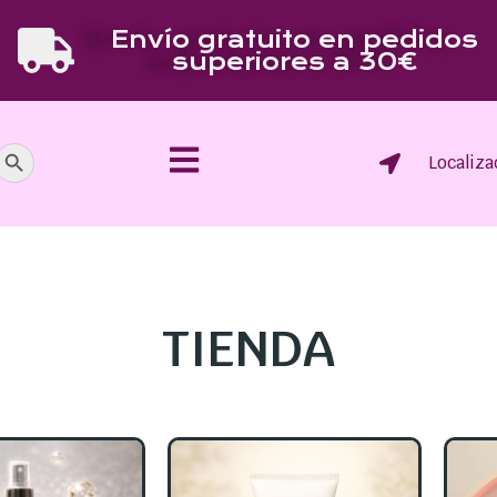
Envío gratuito en pedidos
superiores a 30€
Botón de búsqueda
Localiza
TIENDA