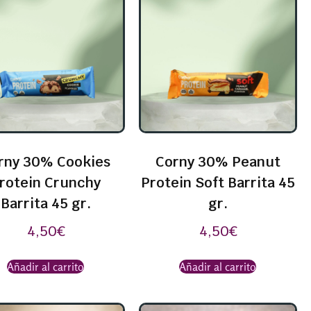
rny 30% Cookies
Corny 30% Peanut
rotein Crunchy
Protein Soft Barrita 45
Barrita 45 gr.
gr.
4,50
€
4,50
€
Añadir al carrito
Añadir al carrito