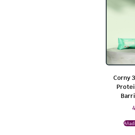
Corny 3
Prote
Barri
Añadi