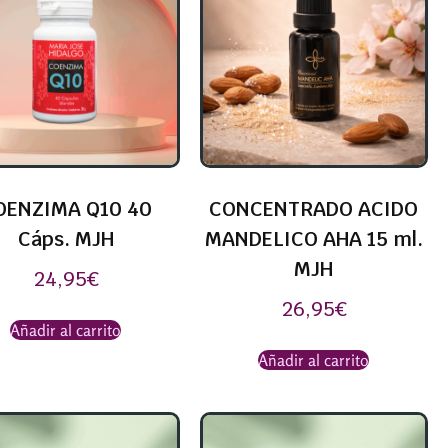
OENZIMA Q10 40
CONCENTRADO ACIDO
Cáps. MJH
MANDELICO AHA 15 ml.
MJH
24,95
€
26,95
€
Añadir al carrito
Añadir al carrito