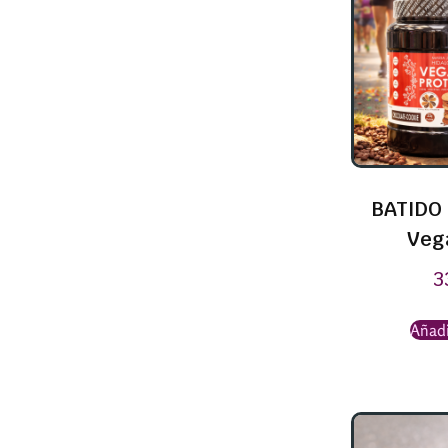
BATIDO 
Veg
3
Añadi