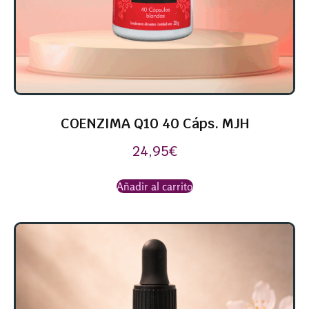
COENZIMA Q10 40 Cáps. MJH
24,95
€
Añadir al carrito