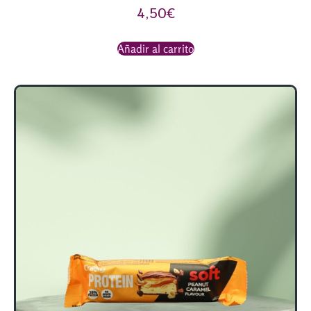
4,50
€
Añadir al carrito