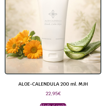
ALOE-CALENDULA 200 ml. MJH
22,95
€
Añadir al carrito