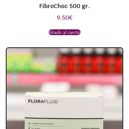
FibroChoc 500 gr.
9,50
€
Añadir al carrito