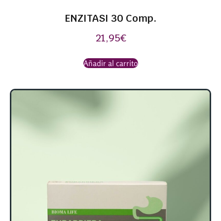
ENZITASI 30 Comp.
21,95
€
Añadir al carrito