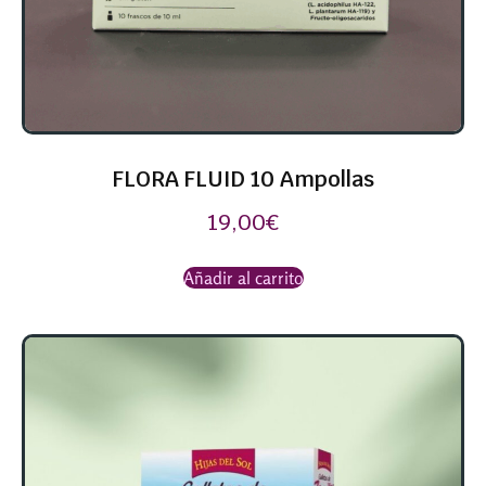
FLORA FLUID 10 Ampollas
19,00
€
Añadir al carrito