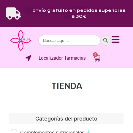
Envío gratuito en pedidos superiores
a 30€
Botón de bús
Buscar:
0
Localizador farmacias
TIENDA
Categorías del producto
Complementos nutricionales