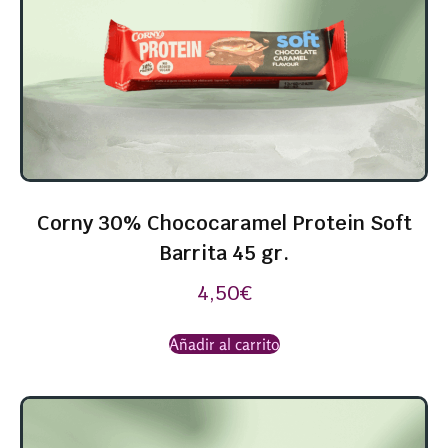
Corny 30% Chococaramel Protein Soft
Barrita 45 gr.
4,50
€
Añadir al carrito