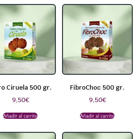
ro Ciruela 500 gr.
FibroChoc 500 gr.
9,50
€
9,50
€
Añadir al carrito
Añadir al carrito