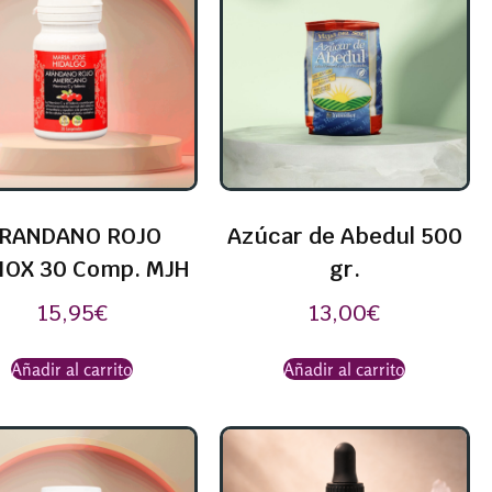
RANDANO ROJO
Azúcar de Abedul 500
IOX 30 Comp. MJH
gr.
15,95
€
13,00
€
Añadir al carrito
Añadir al carrito