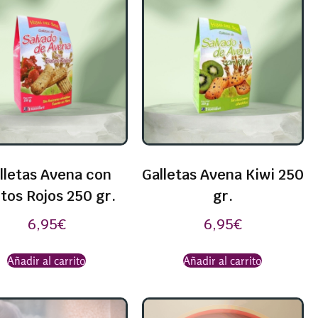
lletas Avena con
Galletas Avena Kiwi 250
tos Rojos 250 gr.
gr.
6,95
€
6,95
€
Añadir al carrito
Añadir al carrito