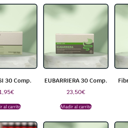
SI 30 Comp.
EUBARRIERA 30 Comp.
Fib
1,95
€
23,50
€
r al carrito
Añadir al carrito