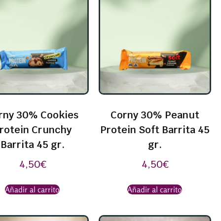
rny 30% Cookies
Corny 30% Peanut
rotein Crunchy
Protein Soft Barrita 45
Barrita 45 gr.
gr.
4,50
€
4,50
€
Añadir al carrito
Añadir al carrito