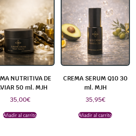
MA NUTRITIVA DE
CREMA SERUM Q10 30
VIAR 50 ml. MJH
ml. MJH
35,00
€
35,95
€
Añadir al carrito
Añadir al carrito