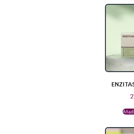
ENZITA
2
Añadi