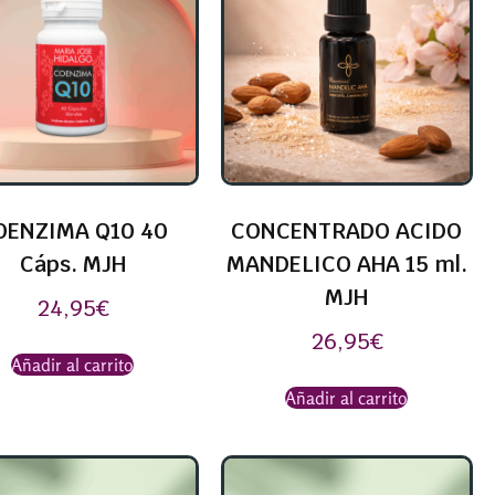
OENZIMA Q10 40
CONCENTRADO ACIDO
Cáps. MJH
MANDELICO AHA 15 ml.
MJH
24,95
€
26,95
€
Añadir al carrito
Añadir al carrito