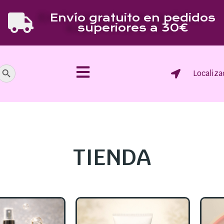
Envío gratuito en pedidos
superiores a 30€
Botón de búsqueda
Localiza
TIENDA