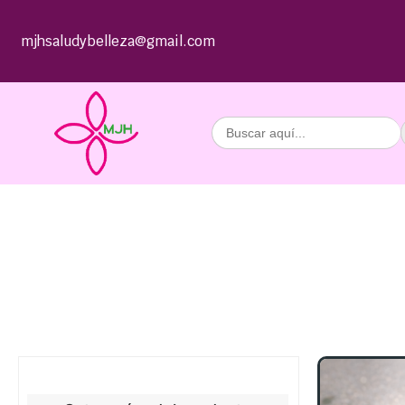
mjhsaludybelleza@gmail.com
Buscar: