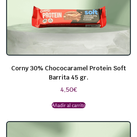
Corny 30% Chococaramel Protein Soft
Barrita 45 gr.
4,50
€
Añadir al carrito