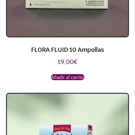
FLORA FLUID 10 Ampollas
19,00
€
Añadir al carrito