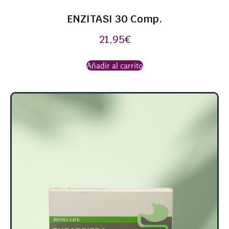
ENZITASI 30 Comp.
21,95
€
Añadir al carrito