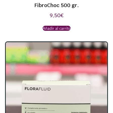
FibroChoc 500 gr.
9,50
€
Añadir al carrito