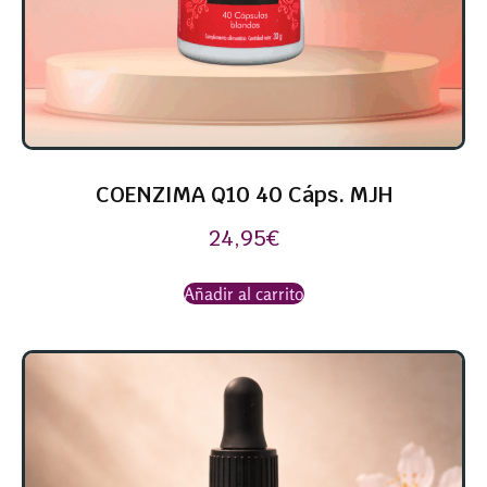
COENZIMA Q10 40 Cáps. MJH
24,95
€
Añadir al carrito