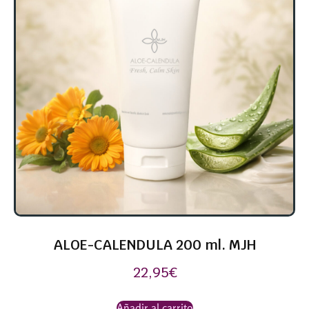
ALOE-CALENDULA 200 ml. MJH
22,95
€
Añadir al carrito