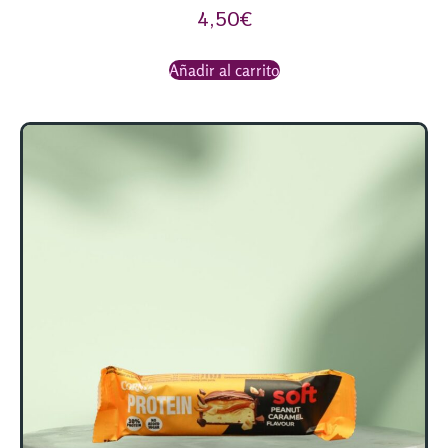
4,50
€
Añadir al carrito