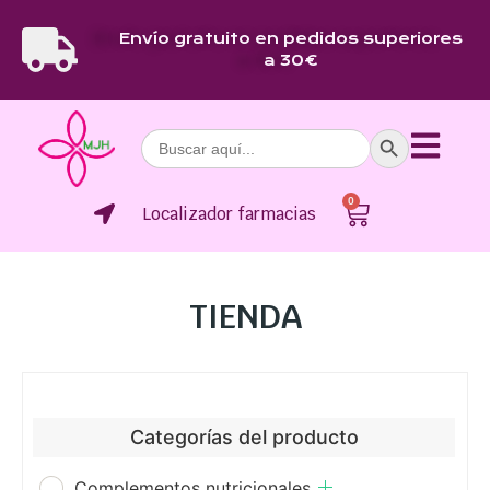
Envío gratuito en pedidos superiores
a 30€
Botón de bús
Buscar:
0
Localizador farmacias
TIENDA
Categorías del producto
Complementos nutricionales