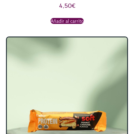
4,50
€
Añadir al carrito