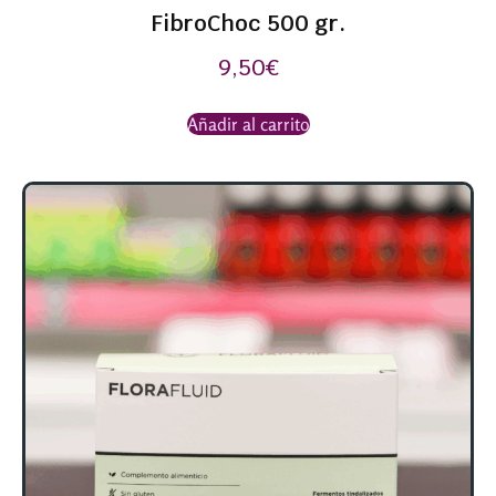
FibroChoc 500 gr.
9,50
€
Añadir al carrito