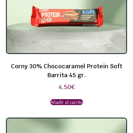
Corny 30% Chococaramel Protein Soft
Barrita 45 gr.
4,50
€
Añadir al carrito