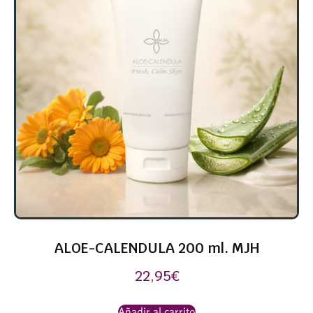
ALOE-CALENDULA 200 ml. MJH
22,95
€
Añadir al carrito