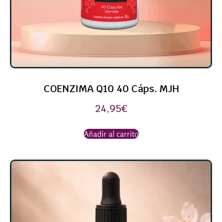
COENZIMA Q10 40 Cáps. MJH
24,95
€
Añadir al carrito