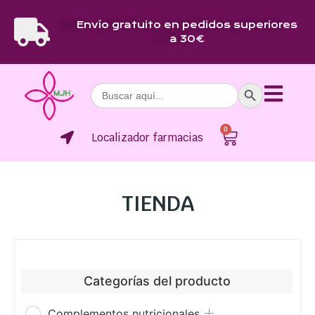
Envío gratuito en pedidos superiores
a 30€
Botón de bús
Buscar:
0
Localizador farmacias
TIENDA
Categorías del producto
Complementos nutricionales