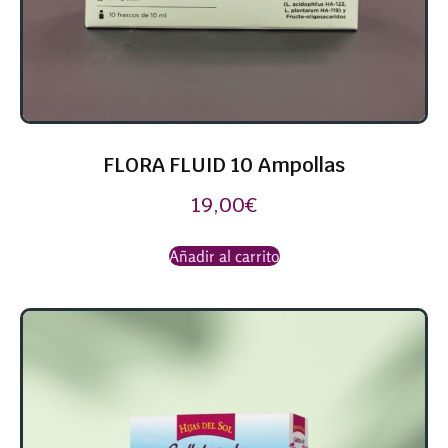
FLORA FLUID 10 Ampollas
19,00
€
Añadir al carrito