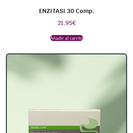
ENZITASI 30 Comp.
21,95
€
Añadir al carrito