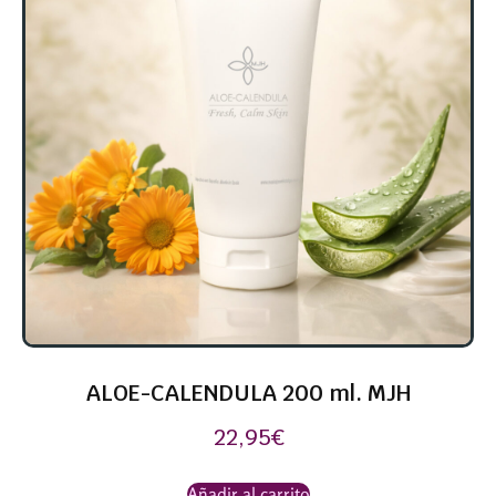
ALOE-CALENDULA 200 ml. MJH
22,95
€
Añadir al carrito