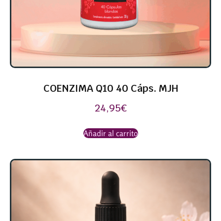
COENZIMA Q10 40 Cáps. MJH
24,95
€
Añadir al carrito