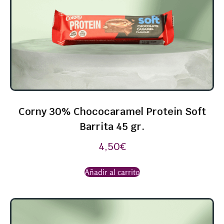
Corny 30% Chococaramel Protein Soft
Barrita 45 gr.
4,50
€
Añadir al carrito