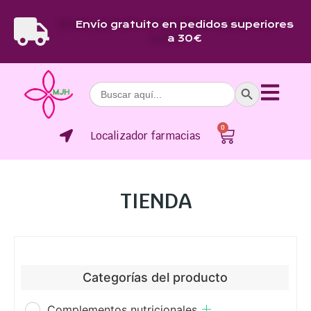
Envío gratuito en pedidos superiores
a 30€
Botón de bús
Buscar:
0
Localizador farmacias
TIENDA
Categorías del producto
Complementos nutricionales