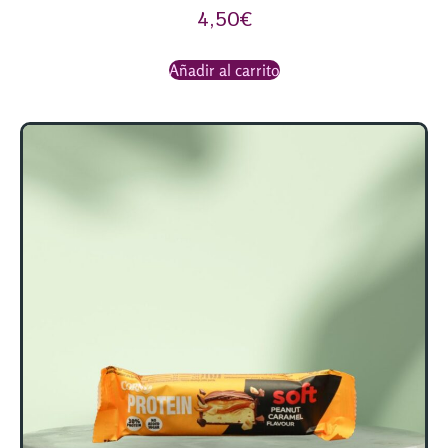
4,50
€
Añadir al carrito