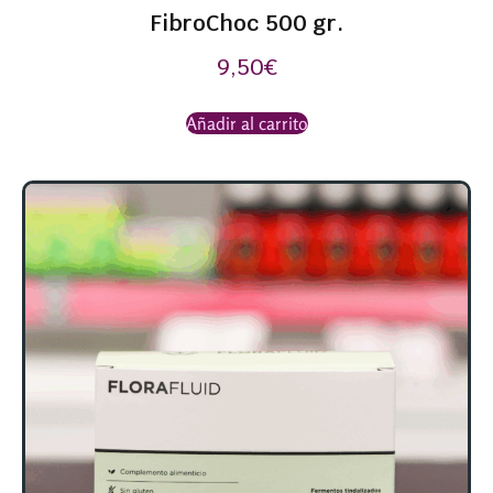
FibroChoc 500 gr.
9,50
€
Añadir al carrito