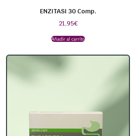
ENZITASI 30 Comp.
21,95
€
Añadir al carrito