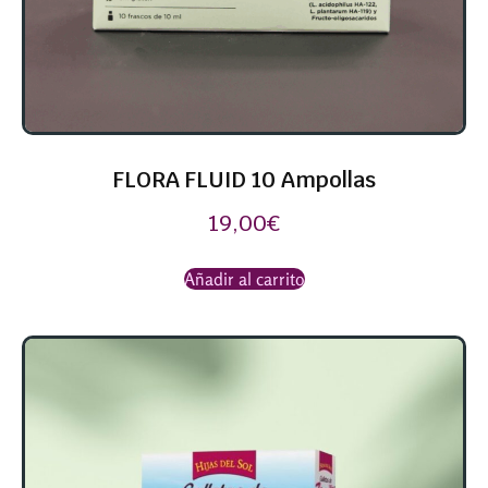
FLORA FLUID 10 Ampollas
19,00
€
Añadir al carrito