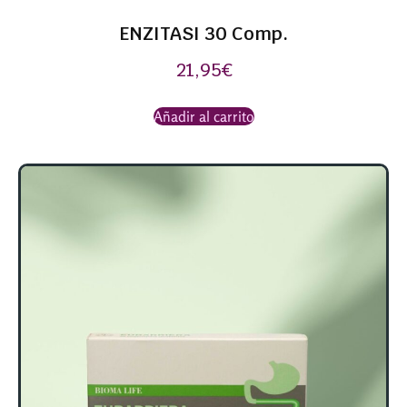
ENZITASI 30 Comp.
21,95
€
Añadir al carrito