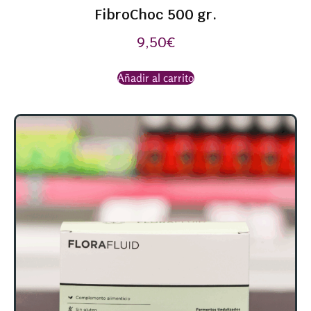
FibroChoc 500 gr.
9,50
€
Añadir al carrito