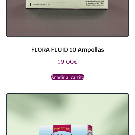
FLORA FLUID 10 Ampollas
19,00
€
Añadir al carrito