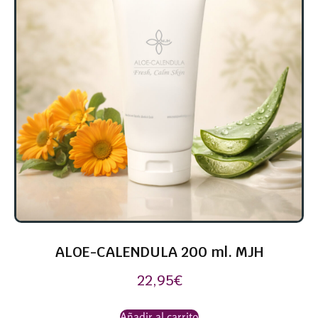
ALOE-CALENDULA 200 ml. MJH
22,95
€
Añadir al carrito