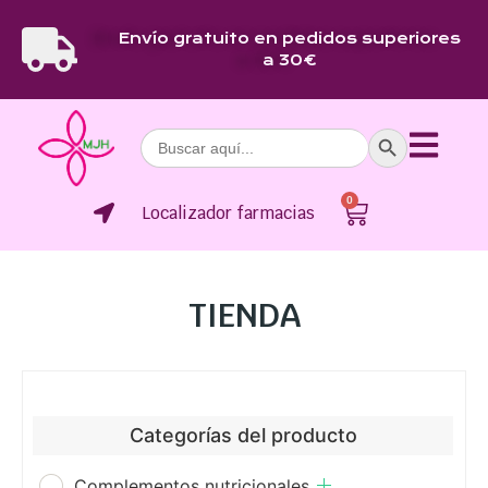
Envío gratuito en pedidos superiores
a 30€
Botón de bús
Buscar:
0
Localizador farmacias
TIENDA
Categorías del producto
Complementos nutricionales