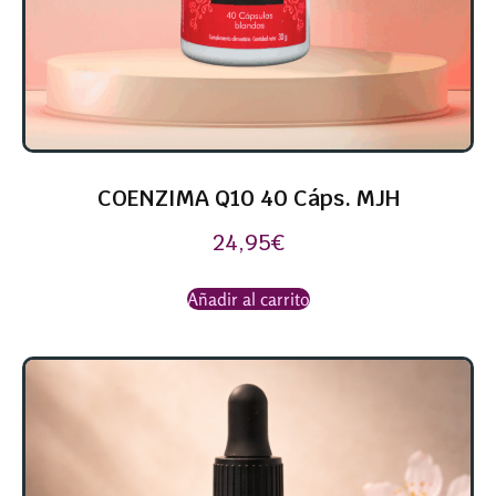
COENZIMA Q10 40 Cáps. MJH
24,95
€
Añadir al carrito