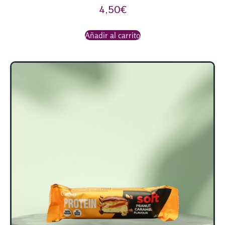
4,50
€
Añadir al carrito