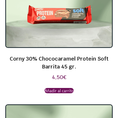
Corny 30% Chococaramel Protein Soft
Barrita 45 gr.
4,50
€
Añadir al carrito