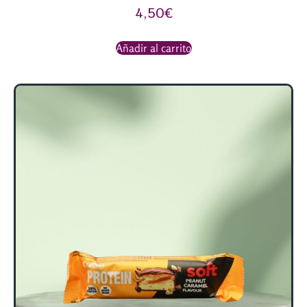
4,50
€
Añadir al carrito