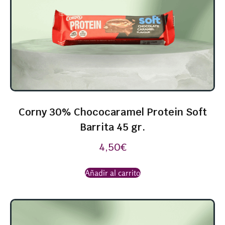
Corny 30% Chococaramel Protein Soft
Barrita 45 gr.
4,50
€
Añadir al carrito