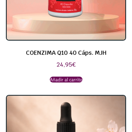
COENZIMA Q10 40 Cáps. MJH
24,95
€
Añadir al carrito