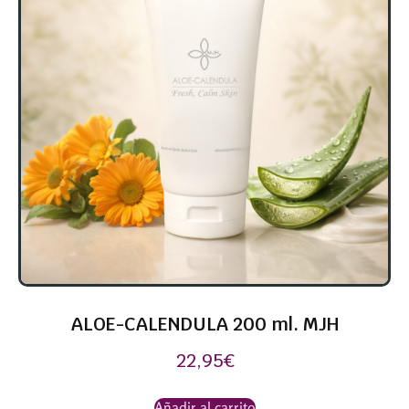
ALOE-CALENDULA 200 ml. MJH
22,95
€
Añadir al carrito