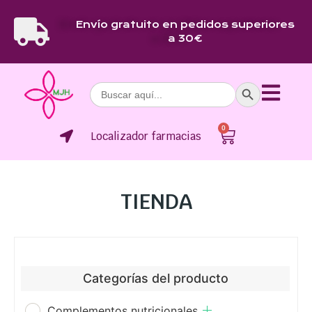
Envío gratuito en pedidos superiores
a 30€
Botón de bús
Buscar:
0
Localizador farmacias
TIENDA
Categorías del producto
Complementos nutricionales