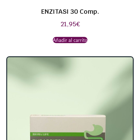
ENZITASI 30 Comp.
21,95
€
Añadir al carrito