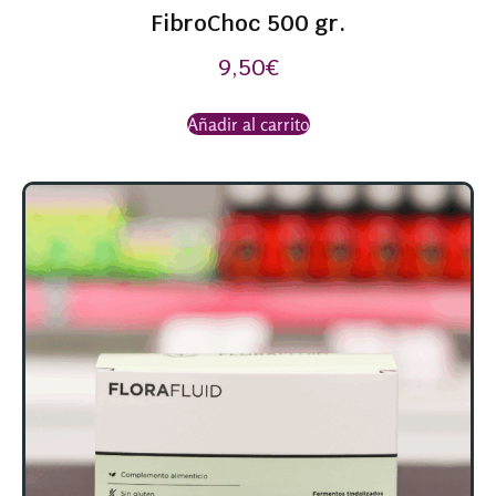
FibroChoc 500 gr.
9,50
€
Añadir al carrito