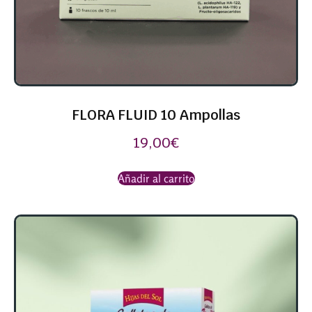
FLORA FLUID 10 Ampollas
19,00
€
Añadir al carrito