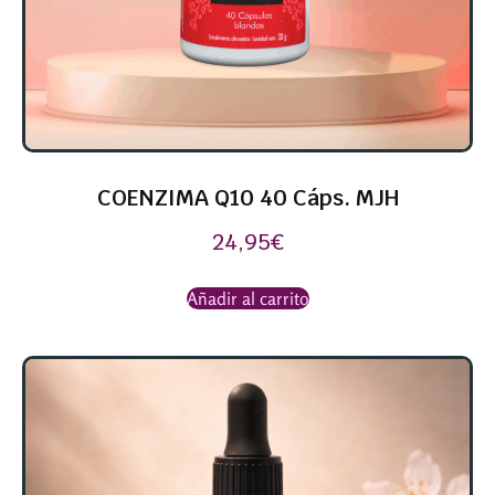
COENZIMA Q10 40 Cáps. MJH
24,95
€
Añadir al carrito