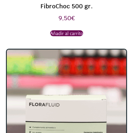
FibroChoc 500 gr.
9,50
€
Añadir al carrito