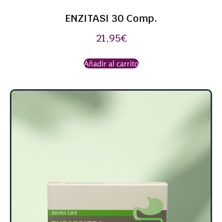
ENZITASI 30 Comp.
21,95
€
Añadir al carrito