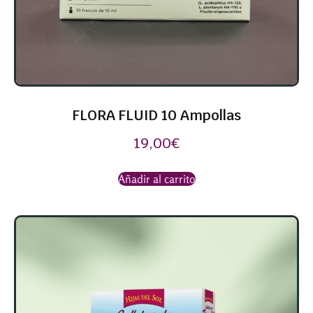
FLORA FLUID 10 Ampollas
19,00
€
Añadir al carrito