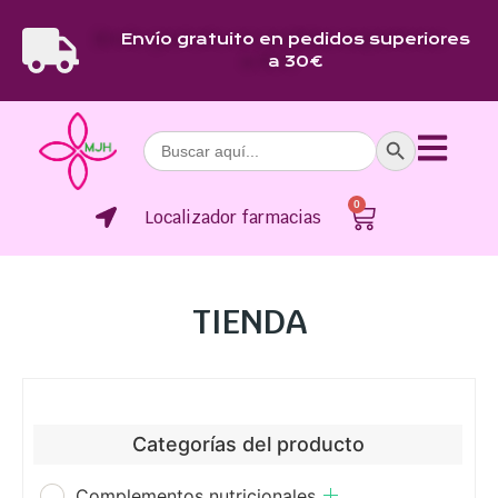
Envío gratuito en pedidos superiores
a 30€
Botón de bús
Buscar:
0
Localizador farmacias
TIENDA
Categorías del producto
Complementos nutricionales