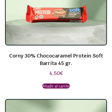
Corny 30% Chococaramel Protein Soft
Barrita 45 gr.
4,50
€
Añadir al carrito