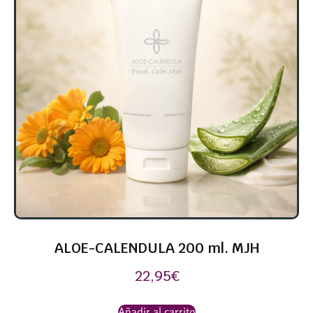
ALOE-CALENDULA 200 ml. MJH
22,95
€
Añadir al carrito