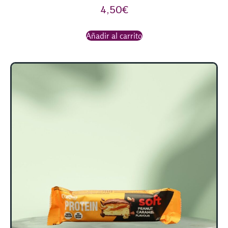
4,50
€
Añadir al carrito