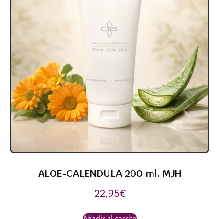
ALOE-CALENDULA 200 ml. MJH
22,95
€
Añadir al carrito