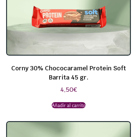
Corny 30% Chococaramel Protein Soft
Barrita 45 gr.
4,50
€
Añadir al carrito