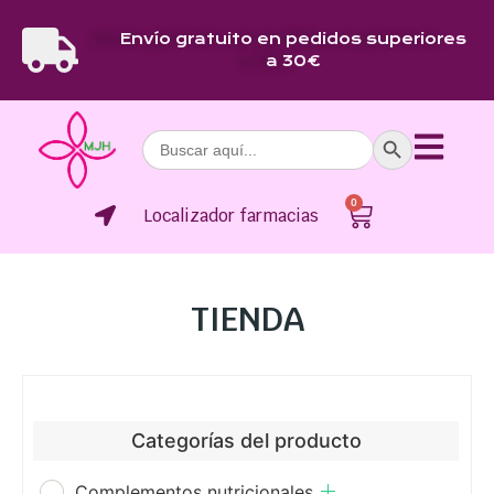
Envío gratuito en pedidos superiores
a 30€
Botón de bús
Buscar:
0
Localizador farmacias
TIENDA
Categorías del producto
Complementos nutricionales