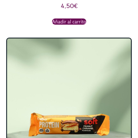
4,50
€
Añadir al carrito