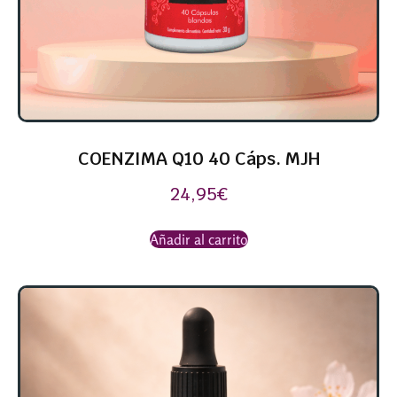
COENZIMA Q10 40 Cáps. MJH
24,95
€
Añadir al carrito