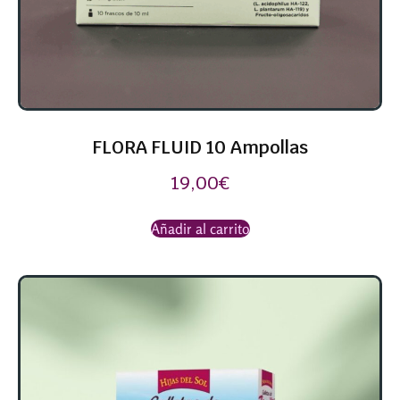
FLORA FLUID 10 Ampollas
19,00
€
Añadir al carrito