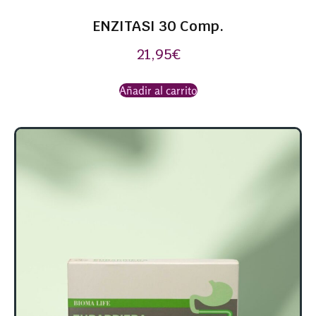
ENZITASI 30 Comp.
21,95
€
Añadir al carrito