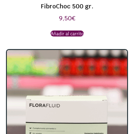
FibroChoc 500 gr.
9,50
€
Añadir al carrito