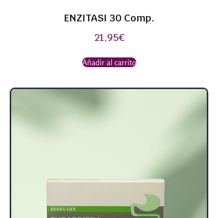
ENZITASI 30 Comp.
21,95
€
Añadir al carrito