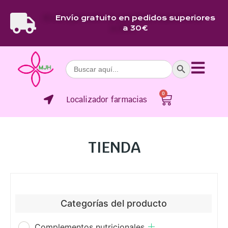
Envío gratuito en pedidos superiores
a 30€
Botón de bús
Buscar:
0
Localizador farmacias
TIENDA
Categorías del producto
Complementos nutricionales