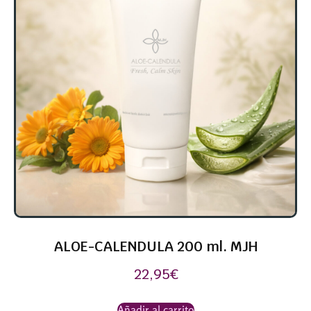
ALOE-CALENDULA 200 ml. MJH
22,95
€
Añadir al carrito