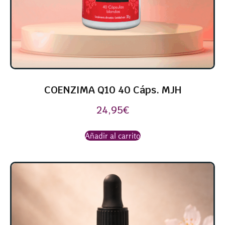
COENZIMA Q10 40 Cáps. MJH
24,95
€
Añadir al carrito