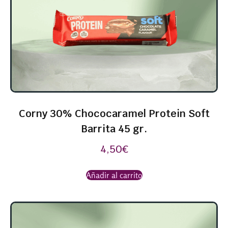
Corny 30% Chococaramel Protein Soft
Barrita 45 gr.
4,50
€
Añadir al carrito