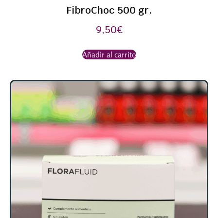
FibroChoc 500 gr.
9,50
€
Añadir al carrito