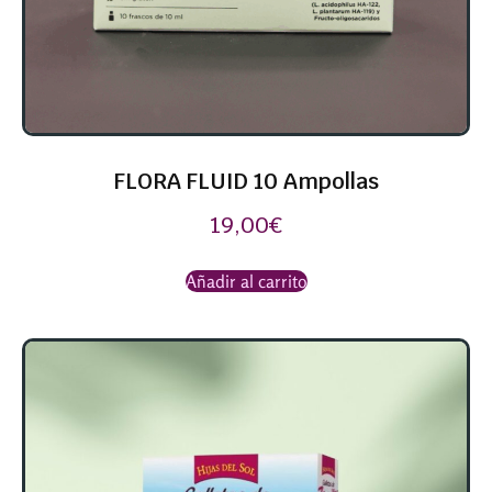
FLORA FLUID 10 Ampollas
19,00
€
Añadir al carrito