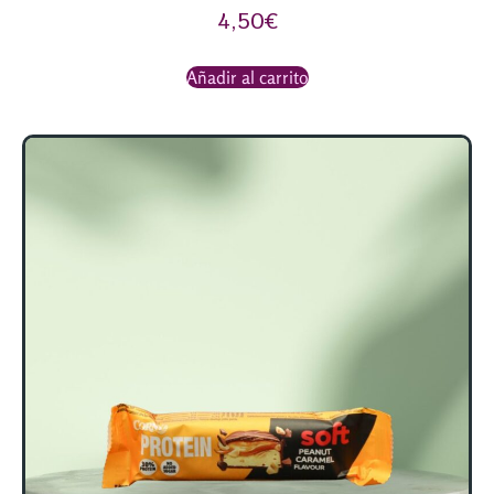
4,50
€
Añadir al carrito