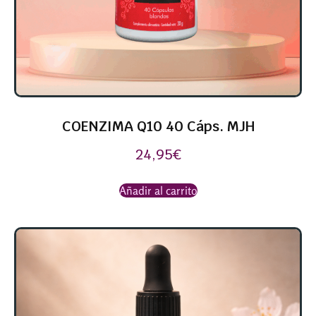
COENZIMA Q10 40 Cáps. MJH
24,95
€
Añadir al carrito