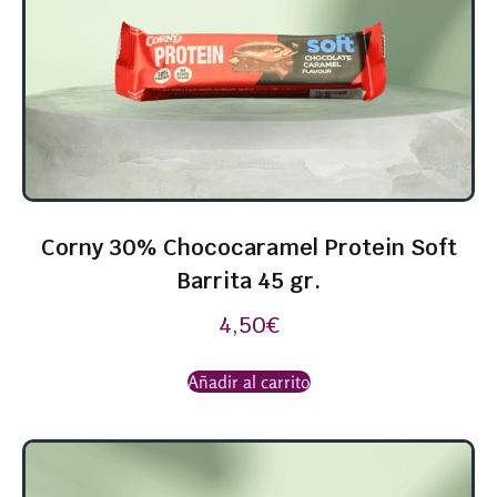
Corny 30% Chococaramel Protein Soft
Barrita 45 gr.
4,50
€
Añadir al carrito