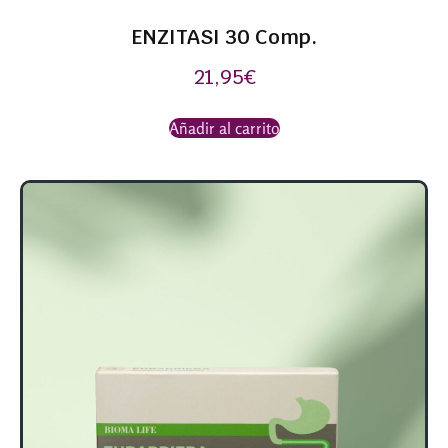
ENZITASI 30 Comp.
21,95
€
Añadir al carrito