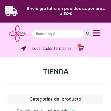
Envío gratuito en pedidos superiores
a 30€
Botón de bús
Buscar:
0
Localizador farmacias
TIENDA
Categorías del producto
Complementos nutricionales