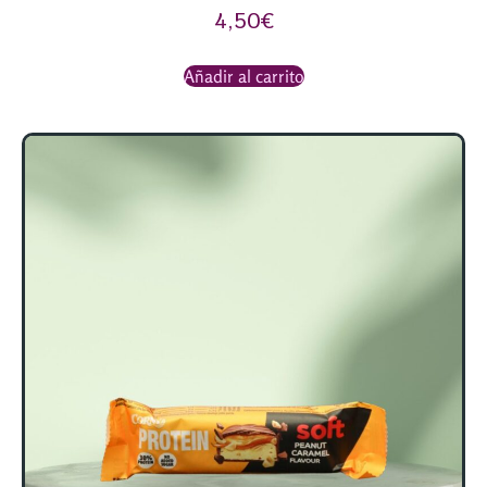
4,50
€
Añadir al carrito