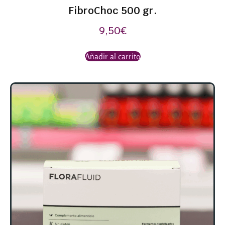
FibroChoc 500 gr.
9,50
€
Añadir al carrito