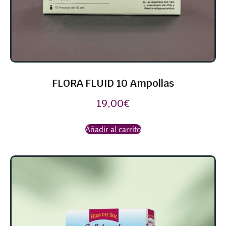
FLORA FLUID 10 Ampollas
19,00
€
Añadir al carrito