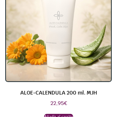
ALOE-CALENDULA 200 ml. MJH
22,95
€
Añadir al carrito