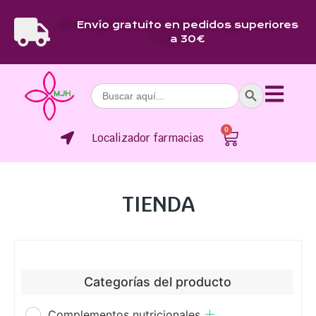
Envío gratuito en pedidos superiores
a 30€
Botón de bús
Buscar:
0
Localizador farmacias
TIENDA
Categorías del producto
Complementos nutricionales