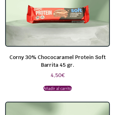
Corny 30% Chococaramel Protein Soft
Barrita 45 gr.
4,50
€
Añadir al carrito