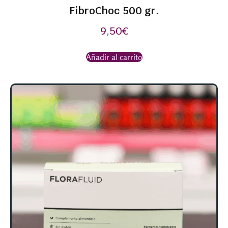
FibroChoc 500 gr.
9,50
€
Añadir al carrito