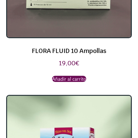
FLORA FLUID 10 Ampollas
19,00
€
Añadir al carrito