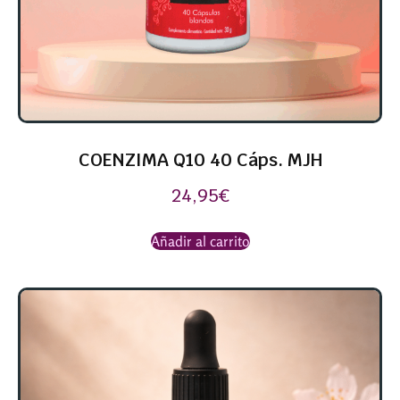
COENZIMA Q10 40 Cáps. MJH
24,95
€
Añadir al carrito