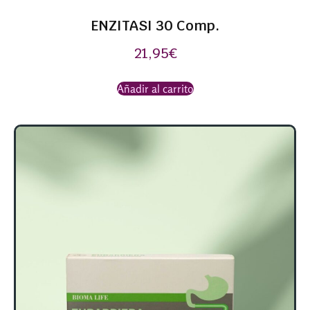
ENZITASI 30 Comp.
21,95
€
Añadir al carrito