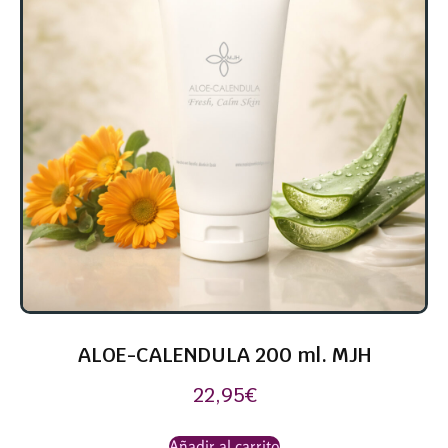
ALOE-CALENDULA 200 ml. MJH
22,95
€
Añadir al carrito