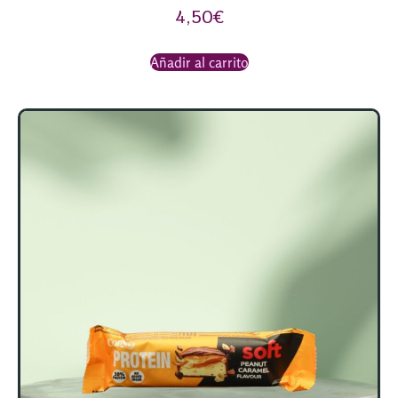
4,50
€
Añadir al carrito