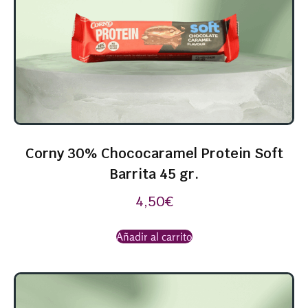
Corny 30% Chococaramel Protein Soft
Barrita 45 gr.
4,50
€
Añadir al carrito