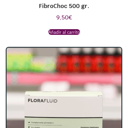
FibroChoc 500 gr.
9,50
€
Añadir al carrito