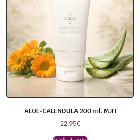
ALOE-CALENDULA 200 ml. MJH
22,95
€
Añadir al carrito