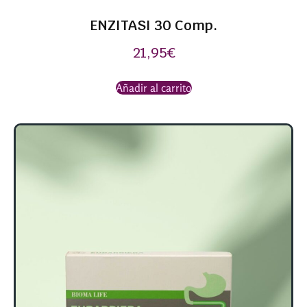
ENZITASI 30 Comp.
21,95
€
Añadir al carrito