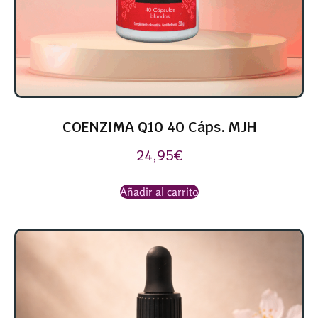
COENZIMA Q10 40 Cáps. MJH
24,95
€
Añadir al carrito