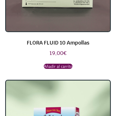
FLORA FLUID 10 Ampollas
19,00
€
Añadir al carrito