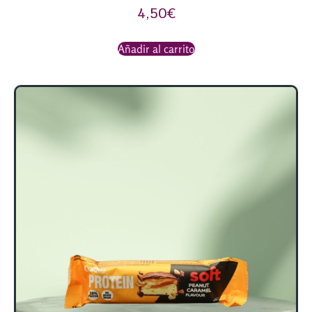
4,50
€
Añadir al carrito