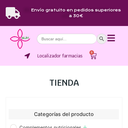
Envío gratuito en pedidos superiores
a 30€
Botón de bús
Buscar:
0
Localizador farmacias
TIENDA
Categorías del producto
Complementos nutricionales