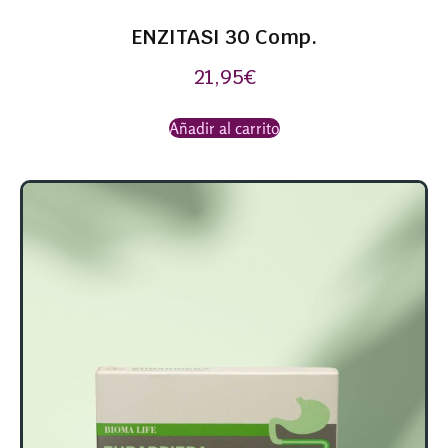
ENZITASI 30 Comp.
21,95
€
Añadir al carrito