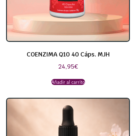
COENZIMA Q10 40 Cáps. MJH
24,95
€
Añadir al carrito