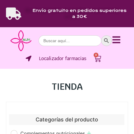
Envío gratuito en pedidos superiores
a 30€
Botón de bús
Buscar:
0
Localizador farmacias
TIENDA
Categorías del producto
Complementos nutricionales