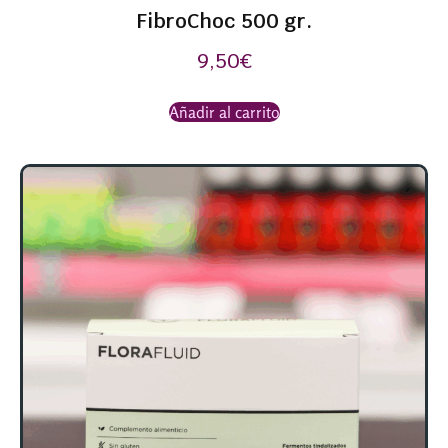
FibroChoc 500 gr.
9,50
€
Añadir al carrito