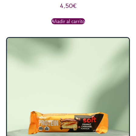
4,50
€
Añadir al carrito