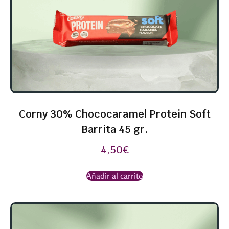
Corny 30% Chococaramel Protein Soft
Barrita 45 gr.
4,50
€
Añadir al carrito