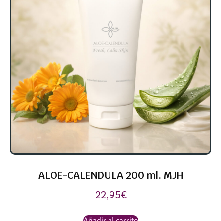
ALOE-CALENDULA 200 ml. MJH
22,95
€
Añadir al carrito