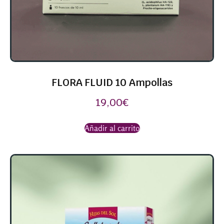
FLORA FLUID 10 Ampollas
19,00
€
Añadir al carrito