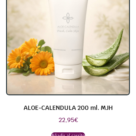
ALOE-CALENDULA 200 ml. MJH
22,95
€
Añadir al carrito