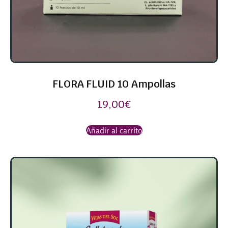
FLORA FLUID 10 Ampollas
19,00
€
Añadir al carrito