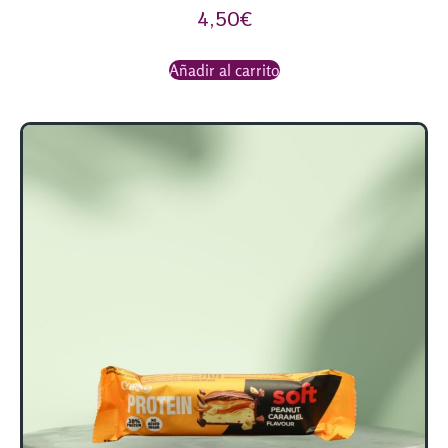
4,50
€
Añadir al carrito