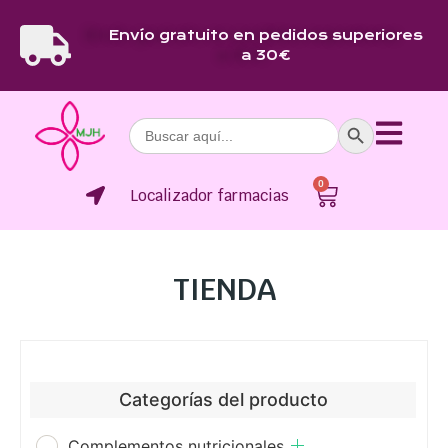
Envío gratuito en pedidos superiores
a 30€
Botón de bús
Buscar:
0
Localizador farmacias
TIENDA
Categorías del producto
Complementos nutricionales