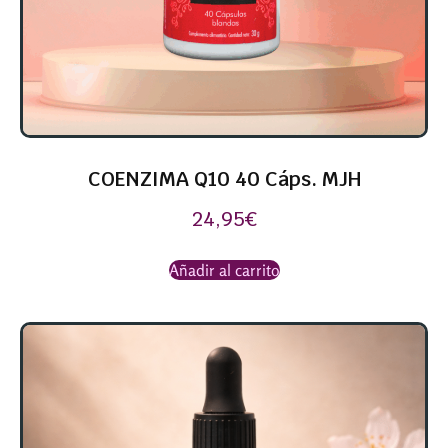
COENZIMA Q10 40 Cáps. MJH
24,95
€
Añadir al carrito