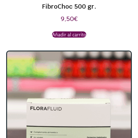
FibroChoc 500 gr.
9,50
€
Añadir al carrito