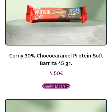
Corny 30% Chococaramel Protein Soft
Barrita 45 gr.
4,50
€
Añadir al carrito