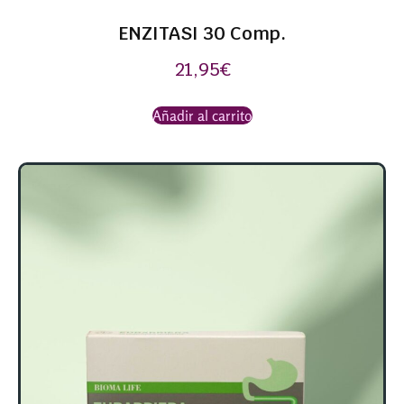
ENZITASI 30 Comp.
21,95
€
Añadir al carrito