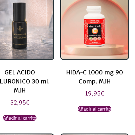
GEL ACIDO
HIDA-C 1000 mg 90
LURONICO 30 ml.
Comp. MJH
MJH
19,95
€
32,95
€
Añadir al carrito
Añadir al carrito