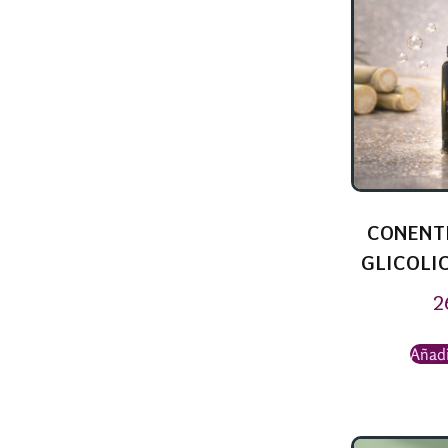
CONENT
GLICOLIC
2
Añadi