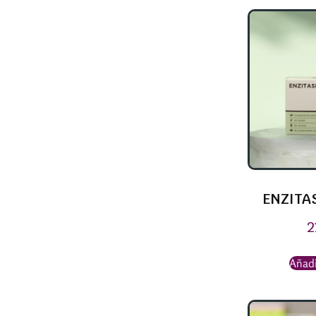
ENZITA
2
Añadi