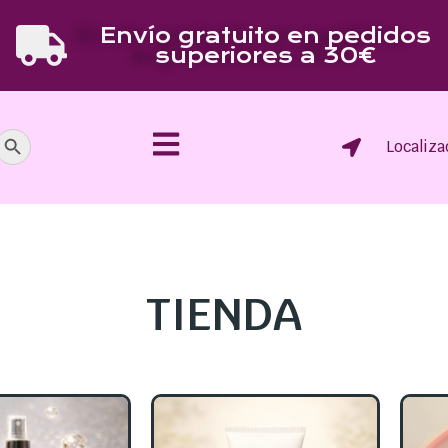
Envío gratuito en pedidos
superiores a 30€
Botón de búsqueda
Localiza
TIENDA