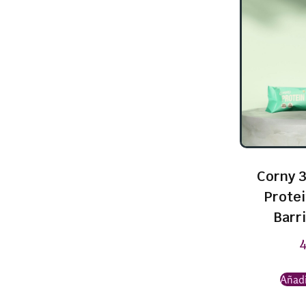
Corny 3
Prote
Barri
Añadi