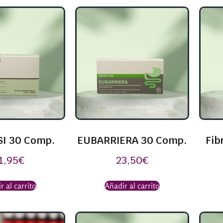
SI 30 Comp.
EUBARRIERA 30 Comp.
Fib
1,95
€
23,50
€
r al carrito
Añadir al carrito