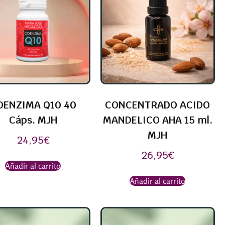
OENZIMA Q10 40
CONCENTRADO ACIDO
Cáps. MJH
MANDELICO AHA 15 ml.
MJH
24,95
€
26,95
€
Añadir al carrito
Añadir al carrito