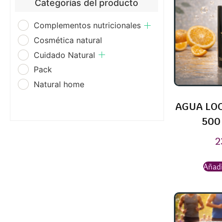
Categorías del producto
Complementos nutricionales
Cosmética natural
Cuidado Natural
Pack
Natural home
AGUA LOC
500
2
Añadi