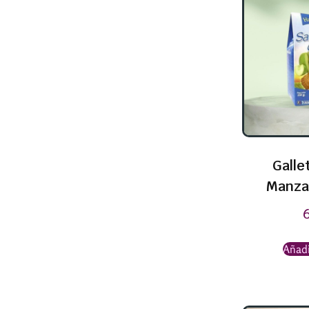
Galle
Manza
Añadi