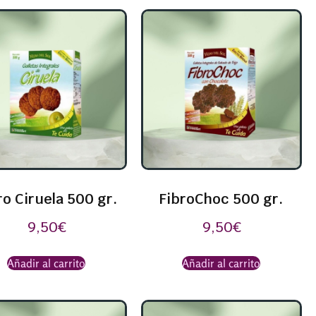
ro Ciruela 500 gr.
FibroChoc 500 gr.
9,50
€
9,50
€
Añadir al carrito
Añadir al carrito