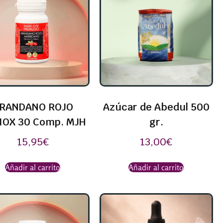
RANDANO ROJO
Azúcar de Abedul 500
IOX 30 Comp. MJH
gr.
15,95
€
13,00
€
Añadir al carrito
Añadir al carrito