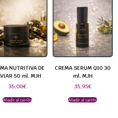
MA NUTRITIVA DE
CREMA SERUM Q10 30
VIAR 50 ml. MJH
ml. MJH
35,00
€
35,95
€
Añadir al carrito
Añadir al carrito