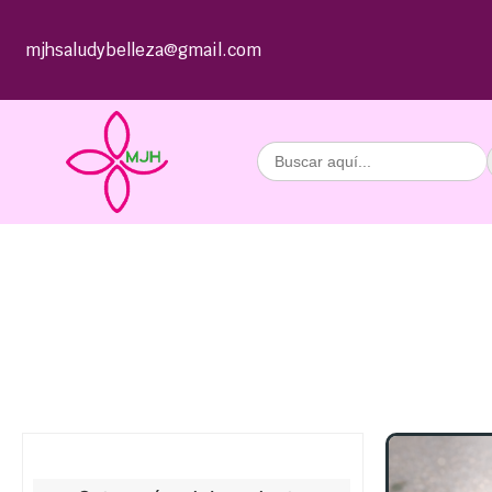
mjhsaludybelleza@gmail.com
Buscar: