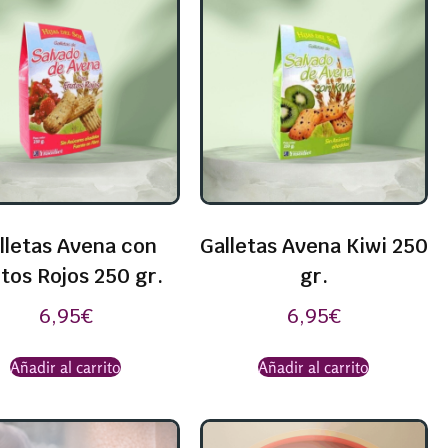
lletas Avena con
Galletas Avena Kiwi 250
tos Rojos 250 gr.
gr.
6,95
€
6,95
€
Añadir al carrito
Añadir al carrito