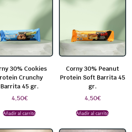
rny 30% Cookies
Corny 30% Peanut
rotein Crunchy
Protein Soft Barrita 45
Barrita 45 gr.
gr.
4,50
€
4,50
€
Añadir al carrito
Añadir al carrito