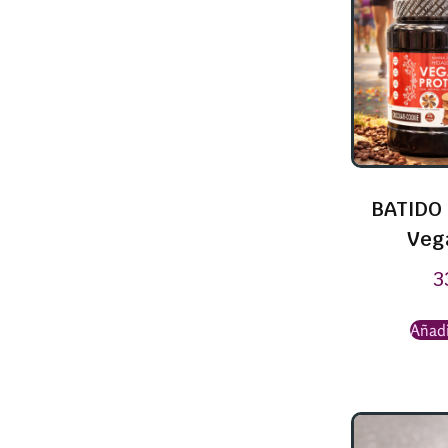
BATIDO 
Veg
3
Añadi