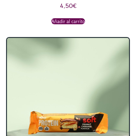
4,50
€
Añadir al carrito