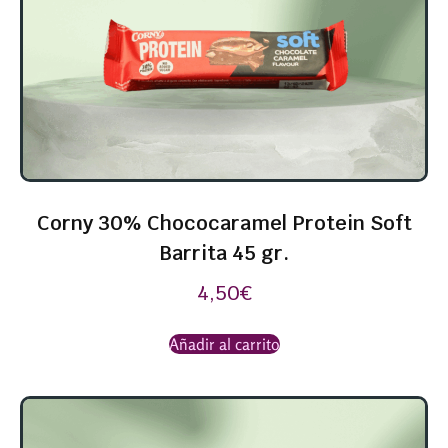
Corny 30% Chococaramel Protein Soft
Barrita 45 gr.
4,50
€
Añadir al carrito