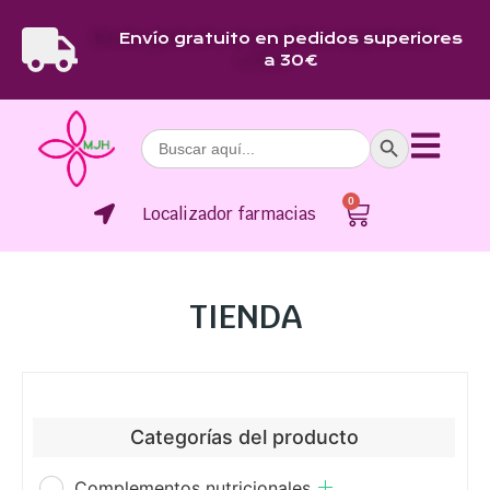
Envío gratuito en pedidos superiores
a 30€
Botón de bús
Buscar:
0
Localizador farmacias
TIENDA
Categorías del producto
Complementos nutricionales