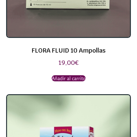
FLORA FLUID 10 Ampollas
19,00
€
Añadir al carrito