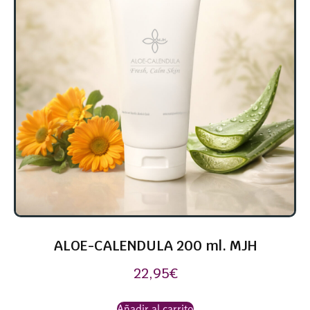
ALOE-CALENDULA 200 ml. MJH
22,95
€
Añadir al carrito