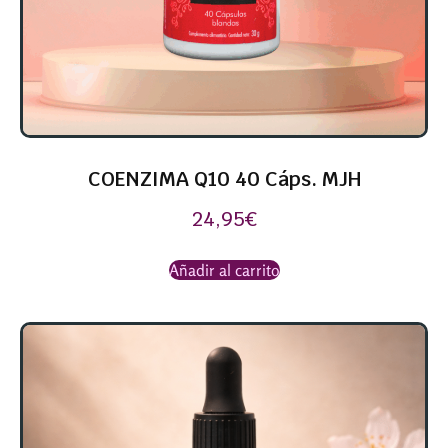
COENZIMA Q10 40 Cáps. MJH
24,95
€
Añadir al carrito