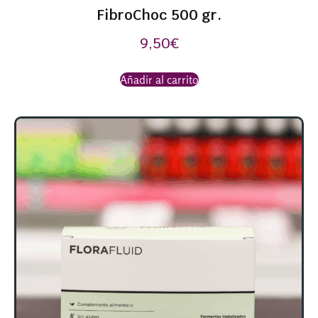
FibroChoc 500 gr.
9,50
€
Añadir al carrito