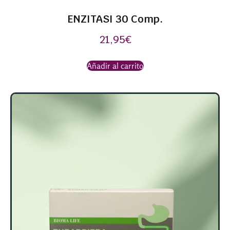
ENZITASI 30 Comp.
21,95
€
Añadir al carrito