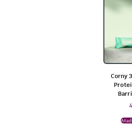
Corny 3
Prote
Barri
Añadi