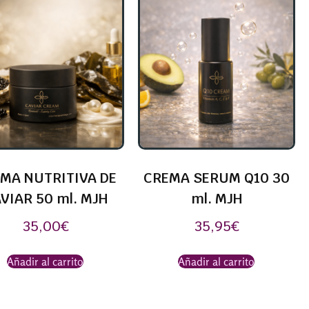
MA NUTRITIVA DE
CREMA SERUM Q10 30
VIAR 50 ml. MJH
ml. MJH
35,00
€
35,95
€
Añadir al carrito
Añadir al carrito