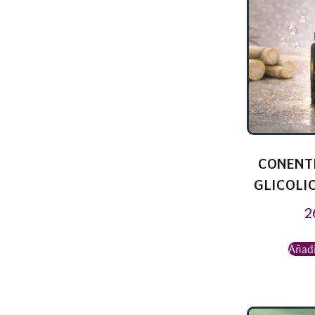
CONENT
GLICOLIC
2
Añadi