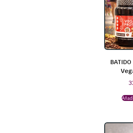
BATIDO 
Veg
3
Añadi