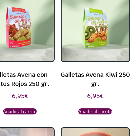
lletas Avena con
Galletas Avena Kiwi 250
tos Rojos 250 gr.
gr.
6,95
€
6,95
€
Añadir al carrito
Añadir al carrito