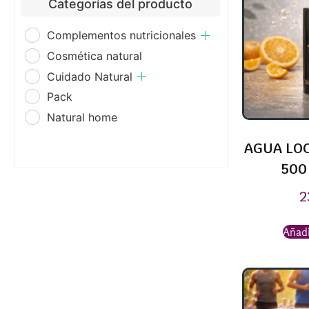
Categorías del producto
Complementos nutricionales
Cosmética natural
Cuidado Natural
Pack
Natural home
AGUA LOC
500
2
Añadi