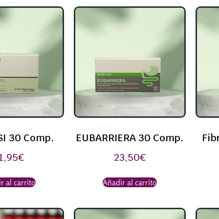
SI 30 Comp.
EUBARRIERA 30 Comp.
Fib
1,95
€
23,50
€
r al carrito
Añadir al carrito