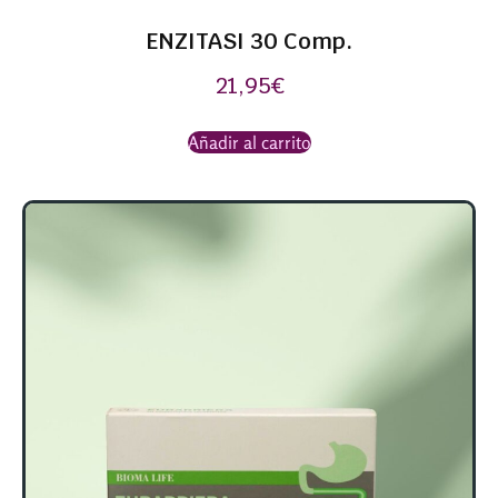
ENZITASI 30 Comp.
21,95
€
Añadir al carrito