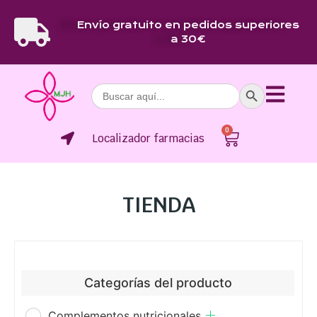
Envío gratuito en pedidos superiores
a 30€
Botón de bús
Buscar:
0
Localizador farmacias
TIENDA
Categorías del producto
Complementos nutricionales