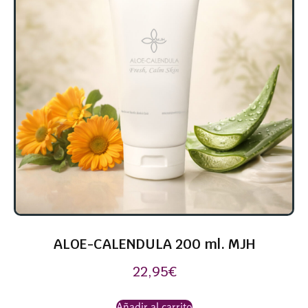
ALOE-CALENDULA 200 ml. MJH
22,95
€
Añadir al carrito