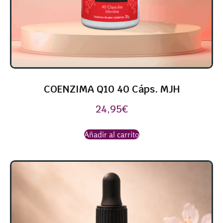
COENZIMA Q10 40 Cáps. MJH
24,95
€
Añadir al carrito