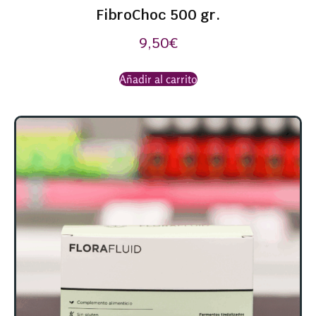
FibroChoc 500 gr.
9,50
€
Añadir al carrito