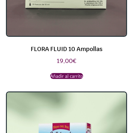
FLORA FLUID 10 Ampollas
19,00
€
Añadir al carrito