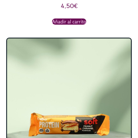
4,50
€
Añadir al carrito