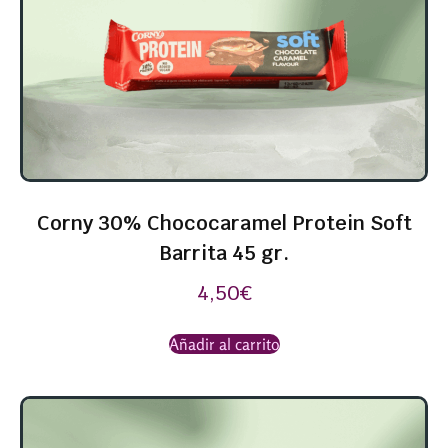
Corny 30% Chococaramel Protein Soft
Barrita 45 gr.
4,50
€
Añadir al carrito