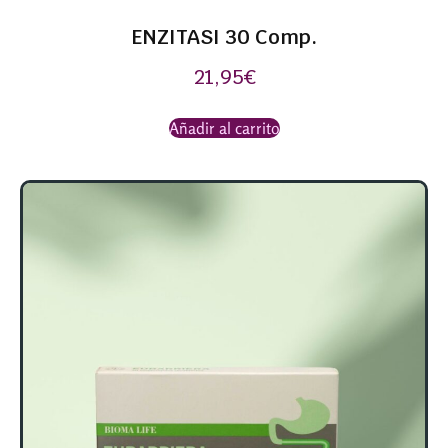
ENZITASI 30 Comp.
21,95
€
Añadir al carrito