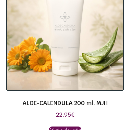
ALOE-CALENDULA 200 ml. MJH
22,95
€
Añadir al carrito