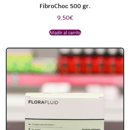
FibroChoc 500 gr.
9,50
€
Añadir al carrito