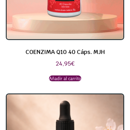
COENZIMA Q10 40 Cáps. MJH
24,95
€
Añadir al carrito