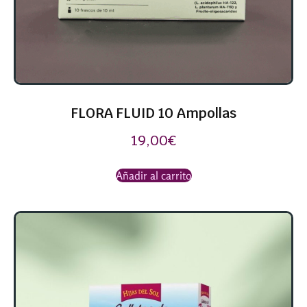
FLORA FLUID 10 Ampollas
19,00
€
Añadir al carrito