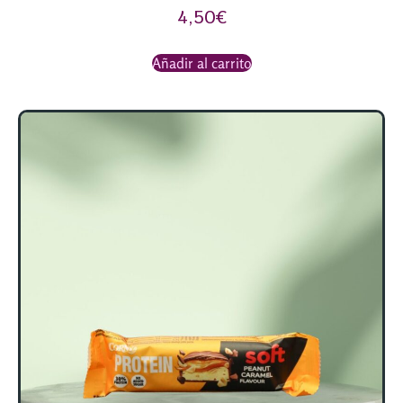
4,50
€
Añadir al carrito