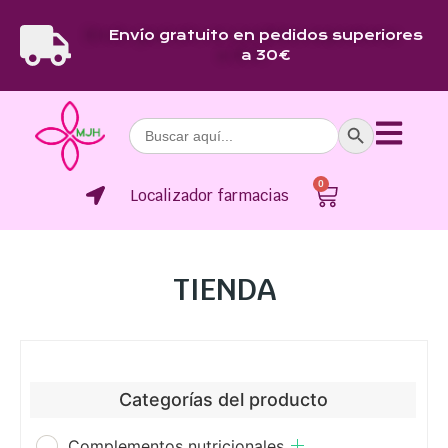
Envío gratuito en pedidos superiores
a 30€
Botón de bús
Buscar:
0
Localizador farmacias
TIENDA
Categorías del producto
Complementos nutricionales