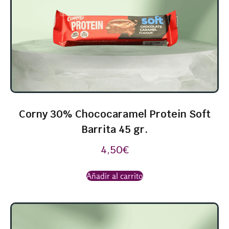
Corny 30% Chococaramel Protein Soft
Barrita 45 gr.
4,50
€
Añadir al carrito